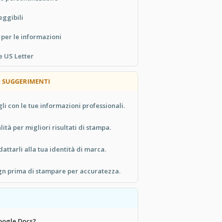
leggibili
 per le informazioni
e US Letter
UM SUGGERIMENTI
li con le tue informazioni professionali.
lità per migliori risultati di stampa.
dattarli alla tua identità di marca.
ign prima di stampare per accuratezza.
oogle Docs?