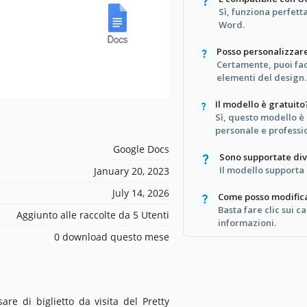
Sì, funziona perfet
Word.
Posso personalizzare 
Certamente, puoi fac
elementi del design.
Il modello è gratuito
Sì, questo modello è
personale e professi
Google Docs
Sono supportate div
Il modello supporta 
January 20, 2023
July 14, 2026
Come posso modificar
Basta fare clic sui ca
Aggiunto alle raccolte da 5 Utenti
informazioni.
0 download questo mese
re di biglietto da visita del Pretty