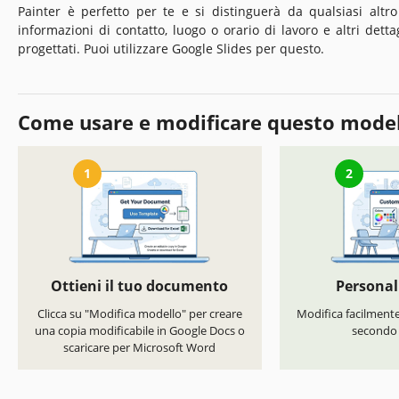
Painter è perfetto per te e si distinguerà da qualsiasi altro 
informazioni di contatto, luogo o orario di lavoro e altri det
progettati. Puoi utilizzare Google Slides per questo.
Come usare e modificare questo mode
1
2
Ottieni il tuo documento
Personal
Clicca su "Modifica modello" per creare
Modifica facilmente 
una copia modificabile in Google Docs o
secondo i
scaricare per Microsoft Word