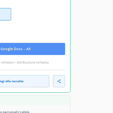
Google Docs – A5
ichiesto • Attribuzione richiesta
gi alla raccolta
o personalizzabile