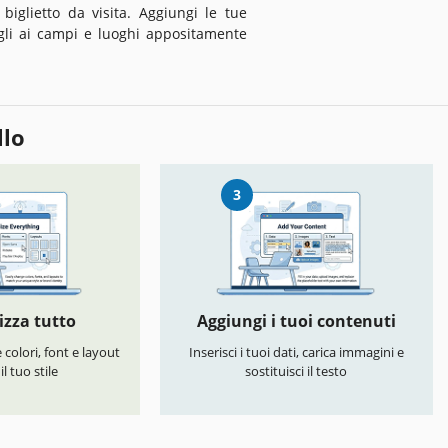
biglietto da visita. Aggiungi le tue
tagli ai campi e luoghi appositamente
llo
3
izza tutto
Aggiungi i tuoi contenuti
colori, font e layout
Inserisci i tuoi dati, carica immagini e
l tuo stile
sostituisci il testo