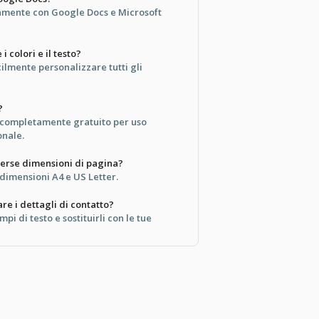
tamente con Google Docs e Microsoft
i colori e il testo?
ilmente personalizzare tutti gli
?
 completamente gratuito per uso
onale.
erse dimensioni di pagina?
dimensioni A4 e US Letter.
e i dettagli di contatto?
mpi di testo e sostituirli con le tue