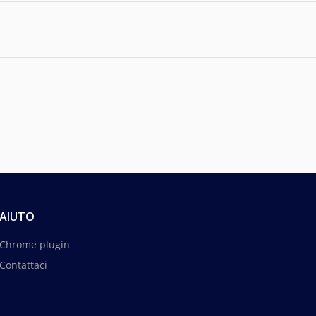
AIUTO
Chrome plugin
Contattaci