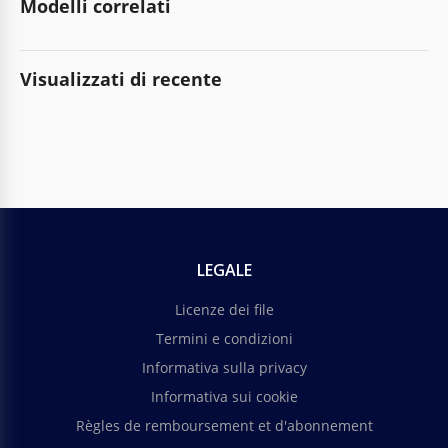
Modelli correlati
Visualizzati di recente
LEGALE
Licenze dei file
Termini e condizioni
Informativa sulla privacy
Informativa sui cookie
Règles de remboursement et d'abonnement