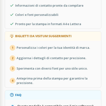
Informazioni di contatto pronte da compilare
Colori e font personalizzabili
Pronto per la stampa in formati A4 e Lettera
BIGLIETTI DA VISITUM SUGGERIMENTI
Personalizza i colori per la tua identità di marca.
1
Aggiorna i dettagli di contatto per precisione.
2
Sperimenta con diversi font per uno stile unico.
3
Anteprima prima della stampa per garantire la
4
precisione.
FAQ
Questo modello è compatibile con il mio software?