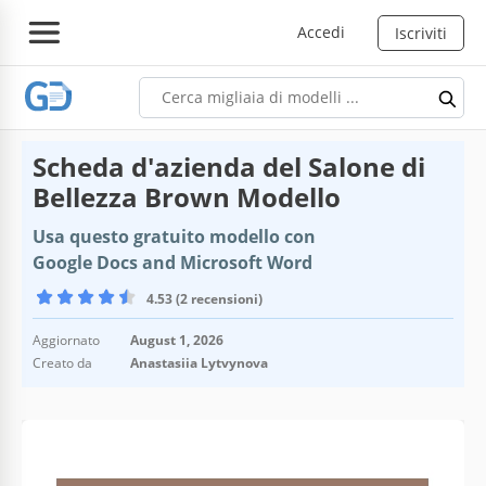
Accedi
Iscriviti
Scheda d'azienda del Salone di
Bellezza Brown Modello
Usa questo gratuito modello con
Google Docs and Microsoft Word
4.53 (2 recensioni)
Aggiornato
August 1, 2026
Creato da
Anastasiia Lytvynova