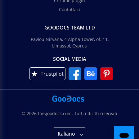
Chrome plugin
Contattaci
GOODOCS TEAM LTD
Pavlou Nirvana, 4 Alpha Tower, of. 11,
Limassol, Cyprus
SOCIAL MEDIA
Trustpilot
© 2026 thegoodocs.com. Tutti i diritti riservati
Italiano