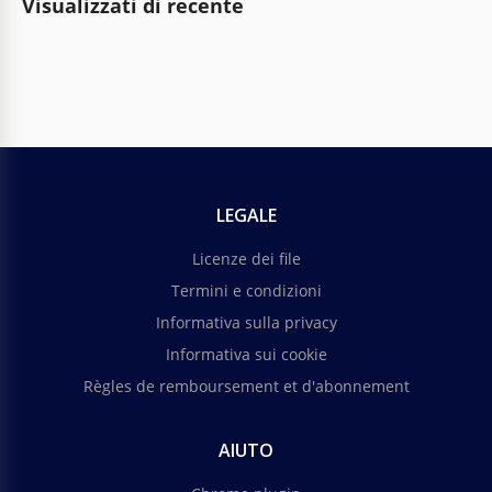
Visualizzati di recente
LEGALE
Licenze dei file
Termini e condizioni
Informativa sulla privacy
Informativa sui cookie
Règles de remboursement et d'abonnement
AIUTO