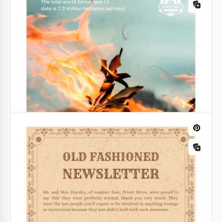
Organisateurs de mariages
Organisateur de table de mariage
Il est temps de vous présenter notre magnifique
organisateur de mariage réalisé en rouge. Le
magnifique cadre tendre et les jolis styles de police
forment une excellente combinaison.