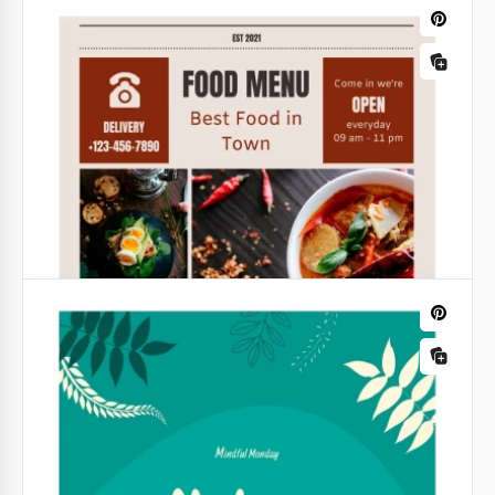
Arbres généalogiques
Mignonne Arbre Généalogique
Nous proposons de nombreux modèles d'arbres