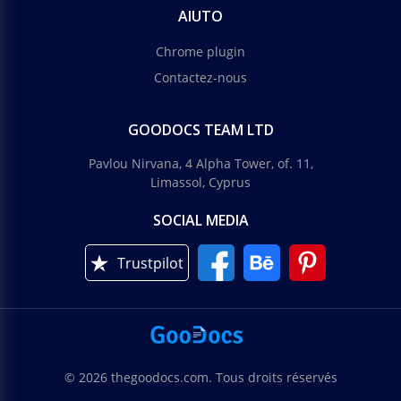
AIUTO
Chrome plugin
Contactez-nous
GOODOCS TEAM LTD
Pavlou Nirvana, 4 Alpha Tower, of. 11,
Limassol, Cyprus
SOCIAL MEDIA
Trustpilot
Bulletins d'informations
© 2026 thegoodocs.com. Tous droits réservés
Bulletin d'information traditionnel.