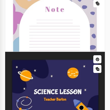
Page de coloriage - Feuille d'exercices
Il y a de nombreux fichiers disponibles sur notre site
web. Si vous voulez les utiliser pour apprendre
quelque chose de nouveau à vos étudiants, c'est un
choix parfait pour vous.