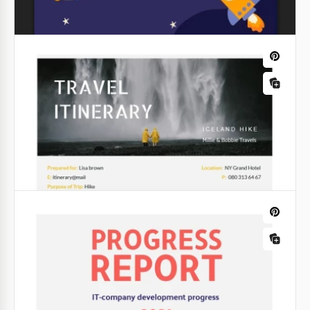
Notes
Note graphique abstraite
Est-ce que cela vous est déjà arrivé d'écrire des
notes et de les oublier rapidement ? Notre
magnifique modèle avec un design abstrait peut
vous aider à éviter de telles situations.