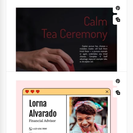
Arbres généalogiques
Arbre généalogique incroyablement
coloré