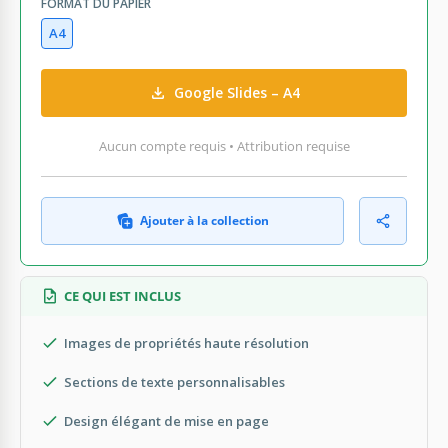
FORMAT DU PAPIER
A4
Google Slides – A4
Aucun compte requis • Attribution requise
Ajouter à la collection
CE QUI EST INCLUS
Images de propriétés haute résolution
Sections de texte personnalisables
Design élégant de mise en page