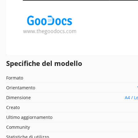
Specifiche del modello
Formato
Orientamento
Dimensione
A4 / L
Creato
Ultimo aggiornamento
Community
Statistiche di utilizzo