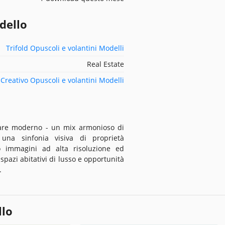
dello
Trifold Opuscoli e volantini Modelli
Real Estate
Creativo Opuscoli e volantini Modelli
iare moderno - un mix armonioso di
 una sinfonia visiva di proprietà
o immagini ad alta risoluzione ed
spazi abitativi di lusso e opportunità
.
llo