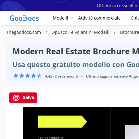
Ottieni accesso illi
Modelli
Attività commerciale
Chi
Thegoodocs.com
Opuscoli e volantini Modelli
Brochure
Modern Real Estate Brochure M
Usa questo gratuito modello con Goo
4.42 (2 recensioni)
•
Ultimo aggiornamento
Augus
Salva