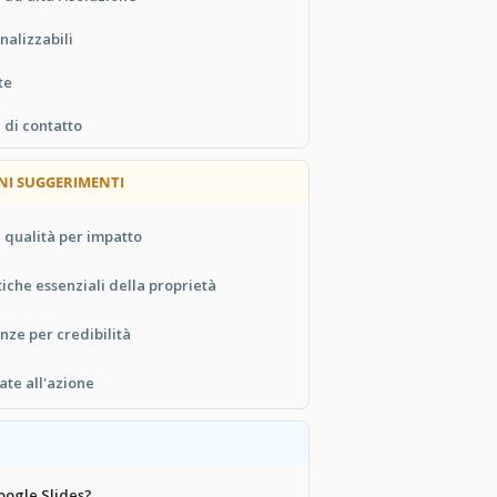
nalizzabili
te
 di contatto
NI SUGGERIMENTI
 qualità per impatto
tiche essenziali della proprietà
nze per credibilità
ate all'azione
oogle Slides?