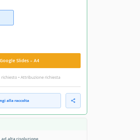
Google Slides – A4
ichiesto • Attribuzione richiesta
gi alla raccolta
ad alta risoluzione