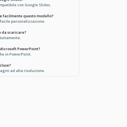
mpatibile con Google Slides.
re facilmente questo modello?
 facile personalizzazione.
o da scaricare?
atuitamente.
 Microsoft PowerPoint?
nche in PowerPoint.
cluse?
agini ad alta risoluzione.