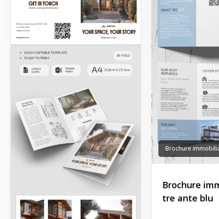
Brochure immobilia
Brochure imm
tre ante blu