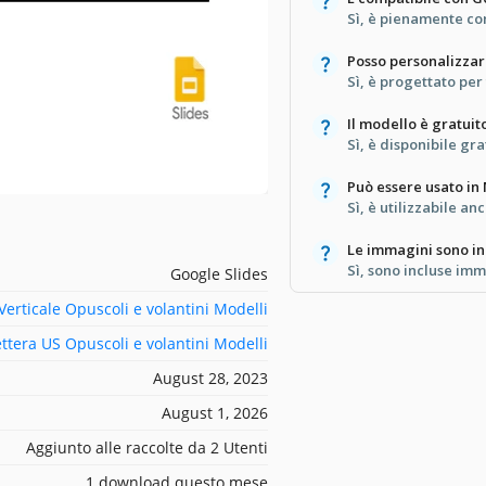
Sì, è pienamente co
Posso personalizza
Sì, è progettato per
Il modello è gratuit
Sì, è disponibile gr
Può essere usato in
Sì, è utilizzabile a
Le immagini sono in
Sì, sono incluse imm
Google Slides
Verticale Opuscoli e volantini Modelli
ettera US Opuscoli e volantini Modelli
August 28, 2023
August 1, 2026
Aggiunto alle raccolte da 2 Utenti
1 download questo mese