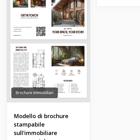
Brochure immobiliari
Modello di brochure
stampabile
sull'immobiliare