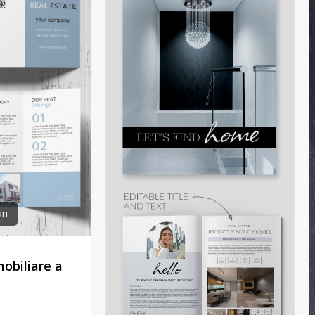
ri
obiliare a