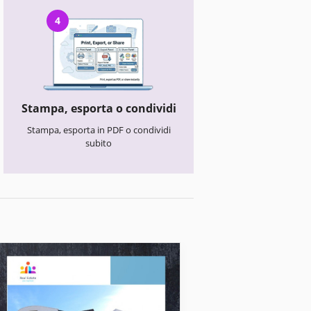
4
Stampa, esporta o condividi
Stampa, esporta in PDF o condividi
subito
Brochure immobiliari
Brochure dell'a