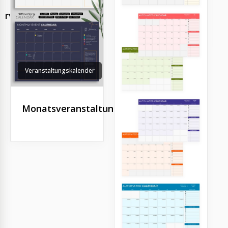
ervorlage
Veranstaltungskalender
Monatsveranstaltungskalender