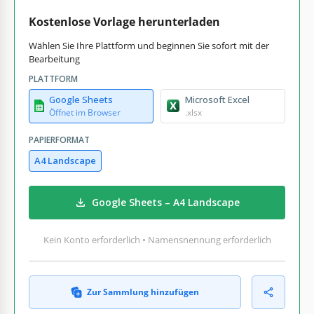
Kostenlose Vorlage herunterladen
Wählen Sie Ihre Plattform und beginnen Sie sofort mit der
Bearbeitung
PLATTFORM
Google Sheets
Microsoft Excel
Öffnet im Browser
.xlsx
PAPIERFORMAT
A4 Landscape
Google Sheets – A4 Landscape
Kein Konto erforderlich • Namensnennung erforderlich
Zur Sammlung hinzufügen