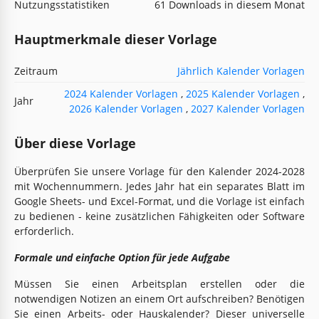
Nutzungsstatistiken
61 Downloads in diesem Monat
Hauptmerkmale dieser Vorlage
Zeitraum
Jährlich Kalender Vorlagen
2024 Kalender Vorlagen
,
2025 Kalender Vorlagen
,
Jahr
2026 Kalender Vorlagen
,
2027 Kalender Vorlagen
Über diese Vorlage
Überprüfen Sie unsere Vorlage für den Kalender 2024-2028
mit Wochennummern. Jedes Jahr hat ein separates Blatt im
Google Sheets- und Excel-Format, und die Vorlage ist einfach
zu bedienen - keine zusätzlichen Fähigkeiten oder Software
erforderlich.
Formale und einfache Option für jede Aufgabe
Müssen Sie einen Arbeitsplan erstellen oder die
notwendigen Notizen an einem Ort aufschreiben? Benötigen
Sie einen Arbeits- oder Hauskalender? Dieser universelle