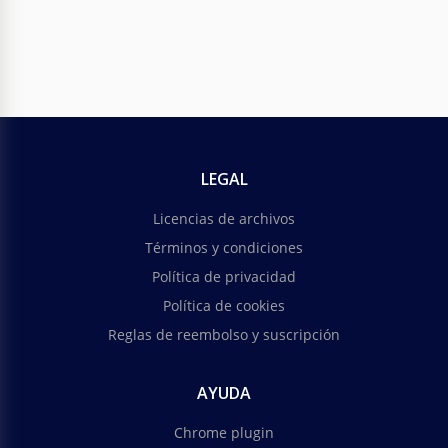
LEGAL
Licencias de archivos
Términos y condiciones
Política de privacidad
Política de cookies
Reglas de reembolso y suscripción
AYUDA
Chrome plugin