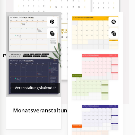
Ähnliche Vorlagen
ervorlage
Veranstaltungskalender
Monatsveranstaltungskalender