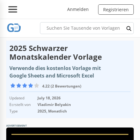
Anmelden
Registrieren
2025 Schwarzer
Monatskalender Vorlage
Verwende dies kostenlos Vorlage mit
Google Sheets and Microsoft Excel
4.22 (2 Bewertungen)
Updated
July 18, 2026
Ecrstellt von
Vladimir Belyakin
Type
2025, Monatlich
ADVERTISEMENT