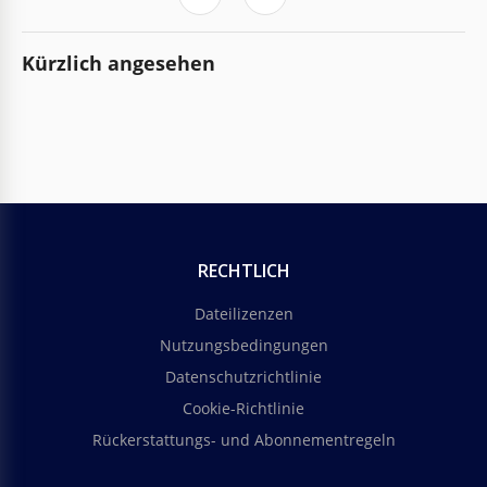
Kürzlich angesehen
RECHTLICH
Dateilizenzen
Nutzungsbedingungen
Datenschutzrichtlinie
Cookie-Richtlinie
Rückerstattungs- und Abonnementregeln