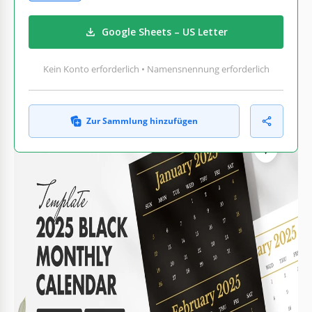
Google Sheets – US Letter
Kein Konto erforderlich • Namensnennung erforderlich
Zur Sammlung hinzufügen
WAS ENTHALTEN IST
Zwei Farbthemen: schwarz, weiß
Bearbeitbarer Text für jedes Datum
Monatliches Layout für einfache Planung
Druckfreundliches Design verfügbar