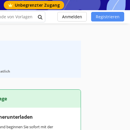
Unbegrenzter Zugang
Anmelden
Registrieren
atlich
age
 herunterladen
und beginnen Sie sofort mit der