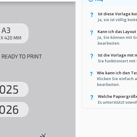
Ist diese Vorlage ko
Ja, sie ist völlig k
Kann ich das Layout
Ja, Sie können mit 
bearbeiten.
Ist die Vorlage mit
Sie funktioniert mi
Wie kann ich den Te
Klicken Sie einfach 
bearbeiten.
Welche Papiergröße
Es unterstützt sowo