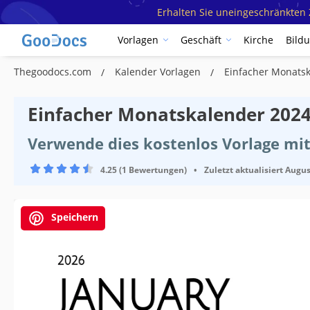
Erhalten Sie uneingeschränkten Z
Vorlagen
Geschäft
Kirche
Bild
Thegoodocs.com
Kalender Vorlagen
Einfacher Monats
Einfacher Monatskalender 2024
Verwende dies kostenlos Vorlage mi
4.25 (1 Bewertungen)
•
Zuletzt aktualisiert
Augus
Speichern