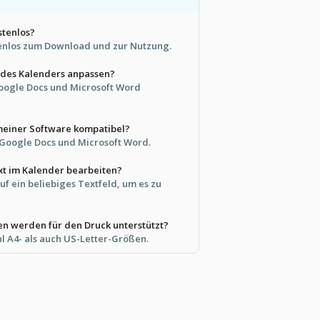
stenlos?
ostenlos zum Download und zur Nutzung.
 des Kalenders anpassen?
Google Docs und Microsoft Word
 meiner Software kompatibel?
t Google Docs und Microsoft Word.
xt im Kalender bearbeiten?
auf ein beliebiges Textfeld, um es zu
n werden für den Druck unterstützt?
hl A4- als auch US-Letter-Größen.