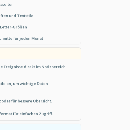
sseiten
ften und Textstile
 Letter-Größen
hnitte für jeden Monat
e Ereignisse direkt im Notizbereich
tile an, um wichtige Daten
odes für bessere Übersicht.
ormat für einfachen Zugriff.