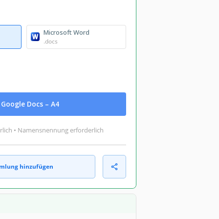
Microsoft Word
.docs
Google Docs – A4
rlich • Namensnennung erforderlich
mlung hinzufügen