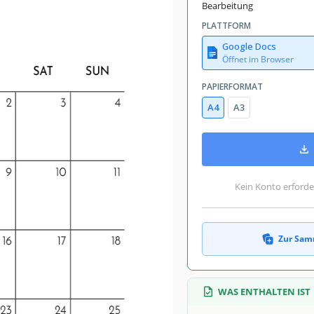
Bearbeitung
PLATTFORM
Google Docs
Öffnet im Browser
PAPIERFORMAT
A4
A3
Kein Konto erforde
Zur Sam
WAS ENTHALTEN IST