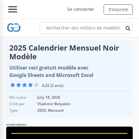
Se connecter
S'inscrire
2025 Calendrier Mensuel Noir
Modèle
Utiliser ceci gratuit modèle avec
Google Sheets and Microsoft Excel
4.22 (2 avis)
Mis à jour
July 18, 2026
Créé par
Vladimir Belyakin
Type
2025, Mensuel
ADVERTISEMENT