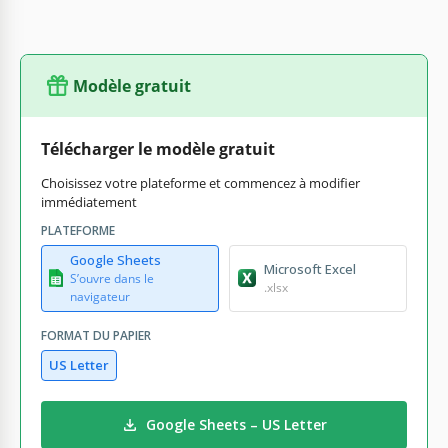
Modèle gratuit
Télécharger le modèle gratuit
Choisissez votre plateforme et commencez à modifier
immédiatement
PLATEFORME
Google Sheets
Microsoft Excel
S’ouvre dans le
.xlsx
navigateur
FORMAT DU PAPIER
US Letter
Google Sheets – US Letter