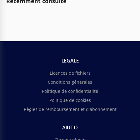
Récemment consulté
LEGALE
Licences de fichiers
Conditions générales
Politique de confidentialité
Politique de cookies
Règles de remboursement et d'abonnement
AIUTO
Chrome plugin