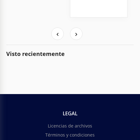
Visto recientemente
LEGAL
Licencias de archivos
Términos y condiciones