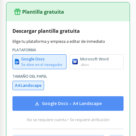
Plantilla gratuita
Descargar plantilla gratuita
Elige tu plataforma y empieza a editar de inmediato
PLATAFORMA
Google Docs
Microsoft Word
Se abre en el navegador
.docs
TAMAÑO DEL PAPEL
A4 Landscape
Google Docs – A4 Landscape
No se requiere cuenta • Se requiere atribución