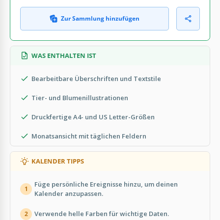
Zur Sammlung hinzufügen
WAS ENTHALTEN IST
Bearbeitbare Überschriften und Textstile
Tier- und Blumenillustrationen
Druckfertige A4- und US Letter-Größen
Monatsansicht mit täglichen Feldern
KALENDER TIPPS
Füge persönliche Ereignisse hinzu, um deinen
1
Kalender anzupassen.
Verwende helle Farben für wichtige Daten.
2