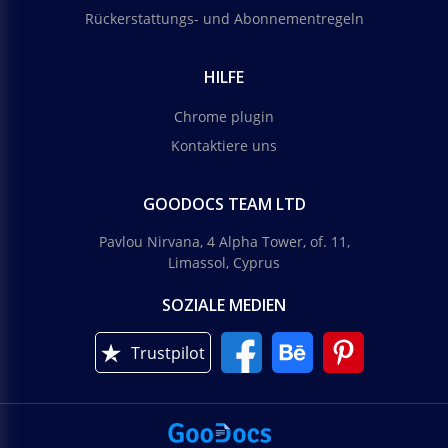
Rückerstattungs- und Abonnementregeln
HILFE
Chrome plugin
Kontaktiere uns
GOODOCS TEAM LTD
Pavlou Nirvana, 4 Alpha Tower, of. 11,
Limassol, Cyprus
SOZIALE MEDIEN
Trustpilot