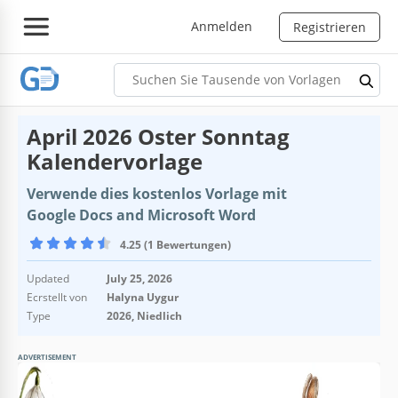
Anmelden
Registrieren
April 2026 Oster Sonntag
Kalendervorlage
Verwende dies kostenlos Vorlage mit
Google Docs and Microsoft Word
4.25 (1 Bewertungen)
Updated
July 25, 2026
Ecrstellt von
Halyna Uygur
Type
2026, Niedlich
ADVERTISEMENT