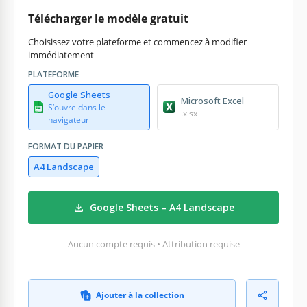
Télécharger le modèle gratuit
Choisissez votre plateforme et commencez à modifier
immédiatement
PLATEFORME
Google Sheets
Microsoft Excel
S’ouvre dans le
.xlsx
navigateur
FORMAT DU PAPIER
A4 Landscape
Google Sheets – A4 Landscape
Aucun compte requis • Attribution requise
Ajouter à la collection