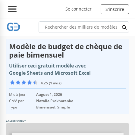
Se connecter
S'inscrire
Modèle de budget de chèque de
paie bimensuel
Utiliser ceci gratuit modèle avec
Google Sheets and Microsoft Excel
4.25 (1 avis)
Mis à jour
August 1, 2026
Créé par
Natalia Prokhorenko
Type
Bimensuel, Simple
ADVERTISEMENT