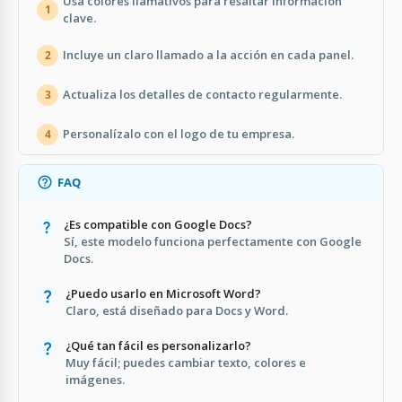
Usa colores llamativos para resaltar información
1
clave.
Incluye un claro llamado a la acción en cada panel.
2
Actualiza los detalles de contacto regularmente.
3
Personalízalo con el logo de tu empresa.
4
FAQ
¿Es compatible con Google Docs?
Sí, este modelo funciona perfectamente con Google
Docs.
¿Puedo usarlo en Microsoft Word?
Claro, está diseñado para Docs y Word.
¿Qué tan fácil es personalizarlo?
Muy fácil; puedes cambiar texto, colores e
imágenes.