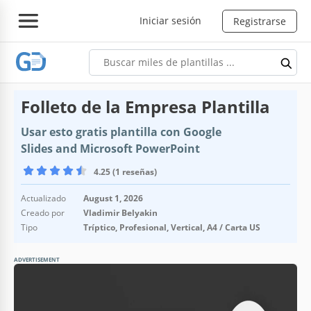
Iniciar sesión
Registrarse
Folleto de la Empresa Plantilla
Usar esto gratis plantilla con Google
Slides and Microsoft PowerPoint
4.25 (1 reseñas)
Actualizado
August 1, 2026
Creado por
Vladimir Belyakin
Tipo
Tríptico, Profesional, Vertical, A4 / Carta US
ADVERTISEMENT