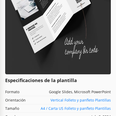
Especificaciones de la plantilla
Formato
Google Slides, Microsoft PowerPoint
Orientación
Vertical Folleto y panfleto Plantillas
Tamaño
A4 / Carta US Folleto y panfleto Plantillas