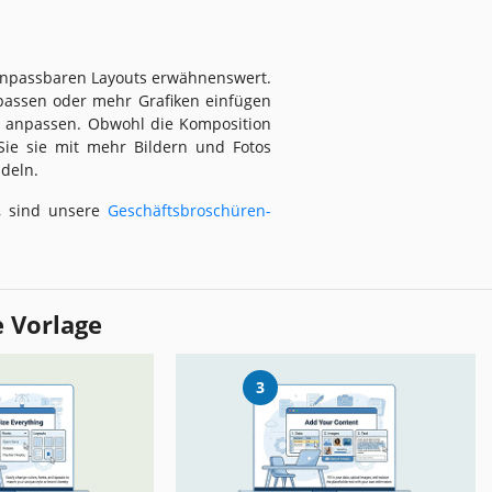
t anpassbaren Layouts erwähnenswert.
passen oder mehr Grafiken einfügen
n anpassen. Obwohl die Komposition
 Sie sie mit mehr Bildern und Fotos
ndeln.
l, sind unsere
Geschäftsbroschüren-
e Vorlage
3