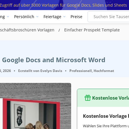
ugriff auf über 5000 Vorlagen für Google Docs, Slides und Sheets
ung
Persönlich
Feiertage
Preise
schäftsbroschüren Vorlagen
Einfacher Prospekt Template
t Google Docs and Microsoft Word
5, 2026
•
Ecrstellt von
Evelyn Davis
•
Professionell, Hochformat
Kostenlose Vorl
Kostenlose Vorlage
Wählen Sie Ihre Plattform 