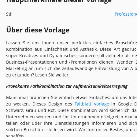
Stil
Profession
Über diese Vorlage
Lassen Sie uns Ihnen unser perfektes einfaches Broschüren
Kombination aus Einfachheit und Ästhetik. Diese Art gedru
super Kreatives und Dynamisches, sondern soll vielmehr als neu
Business-Präsentationen und -Promotionen dienen. Wenden Si
Marketing an, um sich die zeitaufwändige Entwicklung von A bis
zu erkunden? Lesen Sie weiter.
Provokante Farbkombination zur Aufmerksamkeitserregung
Manchmal brauchen Sie einfach etwas Einfaches, um das Int
zu wecken. Dieses Design des
Faltblatt Vorlage
in Google D
Schwarz, Grau und Rot. Diese Kombination wird sicherlich d
Unternehmen wecken und Ihr Unternehmen erfolgreich mache
teilen oder über Ihre Dienstleistungen informieren und sic
solchen Broschüre sie lesen wird. Wir tun unser Bestes, um e
schaffen.