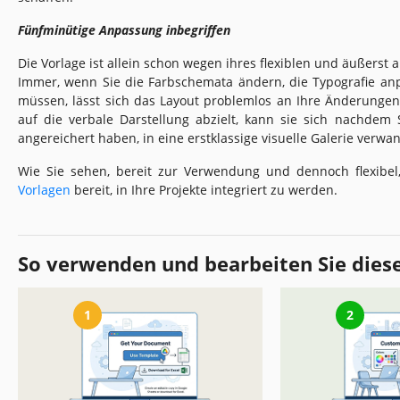
Fünfminütige Anpassung inbegriffen
Die Vorlage ist allein schon wegen ihres flexiblen und äußers
Immer, wenn Sie die Farbschemata ändern, die Typografie an
müssen, lässt sich das Layout problemlos an Ihre Änderunge
auf die verbale Darstellung abzielt, kann sie sich nachdem
angereichert haben, in eine erstklassige visuelle Galerie verwa
Wie Sie sehen, bereit zur Verwendung und dennoch flexibe
Vorlagen
bereit, in Ihre Projekte integriert zu werden.
So verwenden und bearbeiten Sie dies
1
2