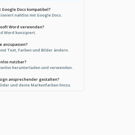
it Google Docs kompatibel?
tioniert nahtlos mit Google Docs.
rosoft Word verwenden?
und Word konzipiert.
sie anzupassen?
nnst Text, Farben und Bilder ändern.
enlos nutzbar?
ostenlos herunterladen und verwenden.
esign ansprechender gestalten?
ilder und deine Markenfarben hinzu.