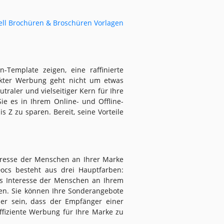
ell Brochüren & Broschüren Vorlagen
-Template zeigen, eine raffinierte
ckter Werbung geht nicht um etwas
traler und vielseitiger Kern für Ihre
e es in Ihrem Online- und Offline-
 Z zu sparen. Bereit, seine Vorteile
eresse der Menschen an Ihrer Marke
ocs besteht aus drei Hauptfarben:
as Interesse der Menschen an Ihrem
n. Sie können Ihre Sonderangebote
her sein, dass der Empfänger einer
ffiziente Werbung für Ihre Marke zu