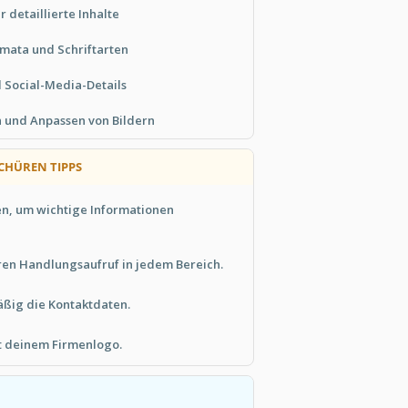
r detaillierte Inhalte
mata und Schriftarten
d Social-Media-Details
 und Anpassen von Bildern
CHÜREN TIPPS
en, um wichtige Informationen
aren Handlungsaufruf in jedem Bereich.
äßig die Kontaktdaten.
it deinem Firmenlogo.