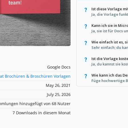
Ist diese Vorlage m
Ja, die Vorlage funk
Kann ich sie in Mic
Ja, sie ist für Docs 
Wie einfach ist es, 
Sehr einfach; du ka
Ist die Vorlage kost
Ja, du kannst sie k
Google Docs
Wie kann ich das D
at Brochüren & Broschüren Vorlagen
Füge hochwertige B
May 26, 2021
July 25, 2026
mlungen hinzugefügt von 68 Nutzer
7 Downloads in diesem Monat