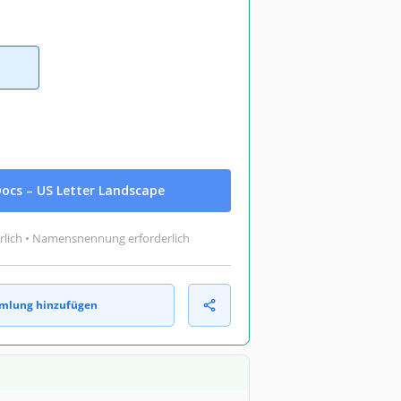
ocs – US Letter Landscape
rlich • Namensnennung erforderlich
mlung hinzufügen