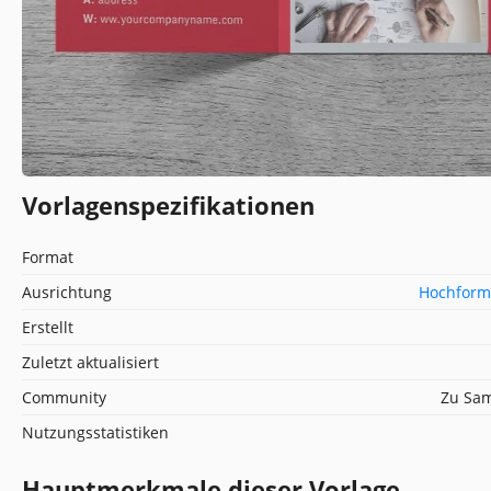
Vorlagenspezifikationen
Format
Ausrichtung
Hochform
Erstellt
Zuletzt aktualisiert
Community
Zu Sam
Nutzungsstatistiken
Hauptmerkmale dieser Vorlage