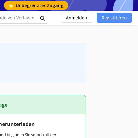
Unbegrenzter Zugang
Anmelden
Registrieren
age
 herunterladen
und beginnen Sie sofort mit der