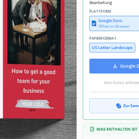
Bearbeitung
PLATTFORM
Google Docs
Öffnet im Browser
PAPIERFORMAT
US Letter Landscape
Google D
Kein Konto erforde
Zur Sam
WAS ENTHALTEN IST