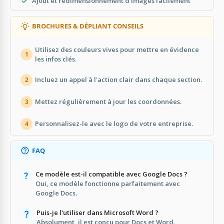
Ajout et redimensionnement d'images facilement
BROCHURES & DÉPLIANT CONSEILS
Utilisez des couleurs vives pour mettre en évidence
1
les infos clés.
Incluez un appel à l'action clair dans chaque section.
2
Mettez régulièrement à jour les coordonnées.
3
Personnalisez-le avec le logo de votre entreprise.
4
FAQ
Ce modèle est-il compatible avec Google Docs ?
Oui, ce modèle fonctionne parfaitement avec
Google Docs.
Puis-je l'utiliser dans Microsoft Word ?
Absolument, il est conçu pour Docs et Word.