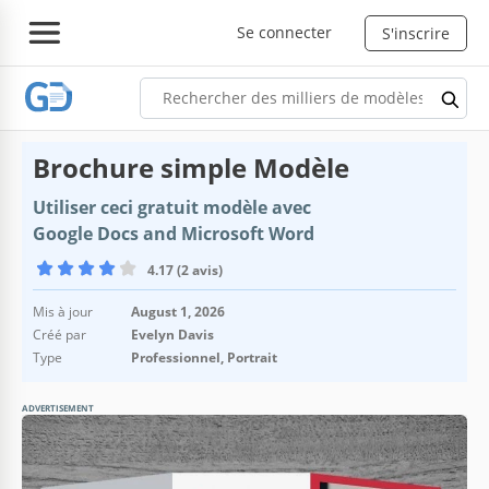
Se connecter
S'inscrire
Brochure simple Modèle
Utiliser ceci gratuit modèle avec
Google Docs and Microsoft Word
4.17 (2 avis)
Mis à jour
August 1, 2026
Créé par
Evelyn Davis
Type
Professionnel, Portrait
ADVERTISEMENT