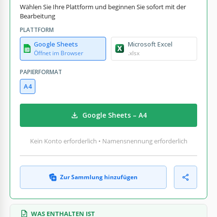
Wählen Sie Ihre Plattform und beginnen Sie sofort mit der
Bearbeitung
PLATTFORM
Google Sheets
Microsoft Excel
Öffnet im Browser
.xlsx
PAPIERFORMAT
A4
Google Sheets – A4
Kein Konto erforderlich • Namensnennung erforderlich
Zur Sammlung hinzufügen
WAS ENTHALTEN IST