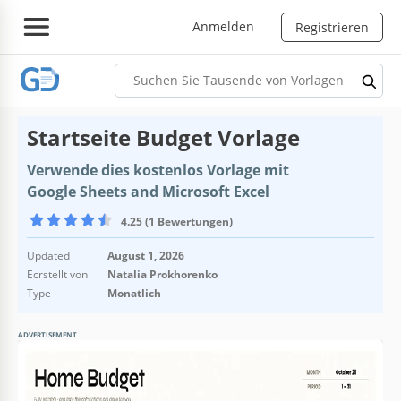
Anmelden
Registrieren
Startseite Budget Vorlage
Verwende dies kostenlos Vorlage mit
Google Sheets and Microsoft Excel
4.25 (1 Bewertungen)
Updated
August 1, 2026
Ecrstellt von
Natalia Prokhorenko
Type
Monatlich
ADVERTISEMENT