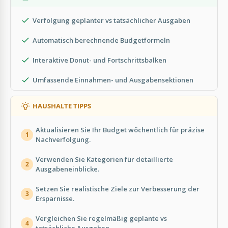
Verfolgung geplanter vs tatsächlicher Ausgaben
Automatisch berechnende Budgetformeln
Interaktive Donut- und Fortschrittsbalken
Umfassende Einnahmen- und Ausgabensektionen
HAUSHALTE TIPPS
Aktualisieren Sie Ihr Budget wöchentlich für präzise
1
Nachverfolgung.
Verwenden Sie Kategorien für detaillierte
2
Ausgabeneinblicke.
Setzen Sie realistische Ziele zur Verbesserung der
3
Ersparnisse.
Vergleichen Sie regelmäßig geplante vs
4
tatsächliche Ausgaben.