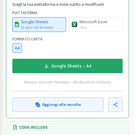
Scegli la tua piattaforma e inizia subito a modificare
PIATTAFORMA
Google Sheets
Microsoft Excel
Si apre nel browser
.xlsx
FORMATO CARTA
A4
Google Sheets – A4
Nessun account richiesto • Attribuzione richiesta
Aggiungi alla raccolta
COSA INCLUDE