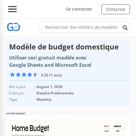
Se connecter
S'inscrire
Modèle de budget domestique
Utiliser ceci gratuit modèle avec
Google Sheets and Microsoft Excel
4.25 (1 avis)
Mis à jour
August 1, 2026
Créé par
Natalia Prokhorenko
Type
Monthly
ADVERTISEMENT