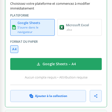
Choisissez votre plateforme et commencez à modifier
immédiatement
PLATEFORME
Google Sheets
Microsoft Excel
S’ouvre dans le
.xlsx
navigateur
FORMAT DU PAPIER
A4
Google Sheets – A4
Aucun compte requis • Attribution requise
Ajouter à la collection