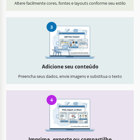
Altere facilmente cores, fontes e layouts conforme seu estilo
3
Adicione seu conteúdo
Preencha seus dados, envie imagens e substitua o texto
4
Imprima, exporte ou compartilhe