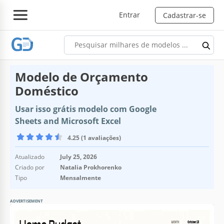
Entrar
Cadastrar-se
Modelo de Orçamento
Doméstico
Usar isso grátis modelo com Google
Sheets and Microsoft Excel
4.25 (1 avaliações)
Atualizado
July 25, 2026
Criado por
Natalia Prokhorenko
Tipo
Mensalmente
ADVERTISEMENT