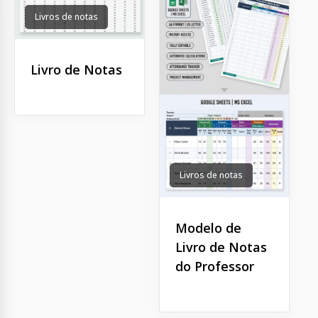
Livros de notas
Livro de Notas
Livros de notas
Modelo de
Livro de Notas
do Professor