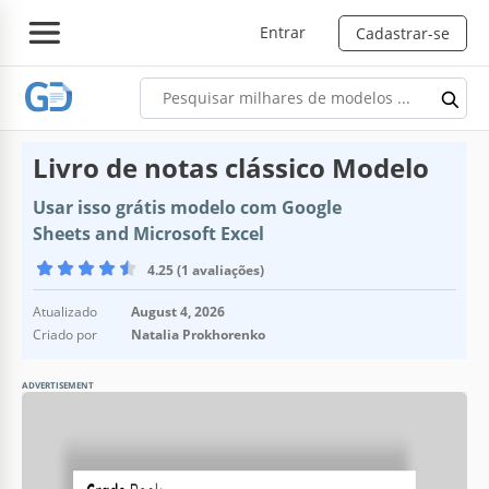
Entrar
Cadastrar-se
Livro de notas clássico Modelo
Usar isso grátis modelo com Google
Sheets and Microsoft Excel
4.25 (1 avaliações)
Atualizado
August 4, 2026
Criado por
Natalia Prokhorenko
ADVERTISEMENT