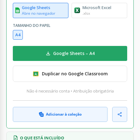
Google Sheets
Microsoft Excel
Abre no navegador
.xlsx
TAMANHO DO PAPEL
A4
Google Sheets – A4
Duplicar no Google Classroom
Não é necessário conta • Atribuição obrigatória
Adicionar à coleção
O QUE ESTÁ INCLUÍDO