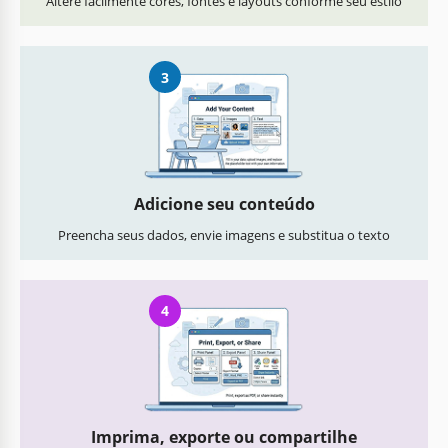
Altere facilmente cores, fontes e layouts conforme seu estilo
3
Adicione seu conteúdo
Preencha seus dados, envie imagens e substitua o texto
4
Imprima, exporte ou compartilhe