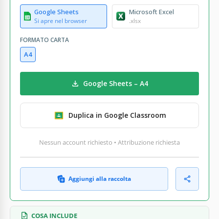
Google Sheets
Microsoft Excel
Si apre nel browser
.xlsx
FORMATO CARTA
A4
Google Sheets – A4
Duplica in Google Classroom
Nessun account richiesto • Attribuzione richiesta
Aggiungi alla raccolta
COSA INCLUDE