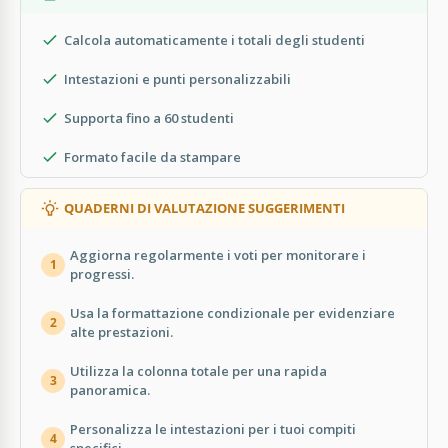
Calcola automaticamente i totali degli studenti
Intestazioni e punti personalizzabili
Supporta fino a 60 studenti
Formato facile da stampare
QUADERNI DI VALUTAZIONE SUGGERIMENTI
Aggiorna regolarmente i voti per monitorare i
1
progressi.
Usa la formattazione condizionale per evidenziare
2
alte prestazioni.
Utilizza la colonna totale per una rapida
3
panoramica.
Personalizza le intestazioni per i tuoi compiti
4
specifici.