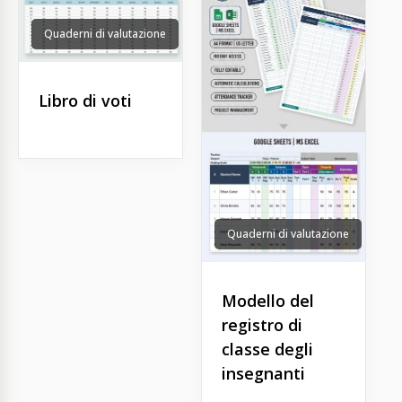
Quaderni di valutazione
Libro di voti
Quaderni di valutazione
Modello del
registro di
classe degli
insegnanti