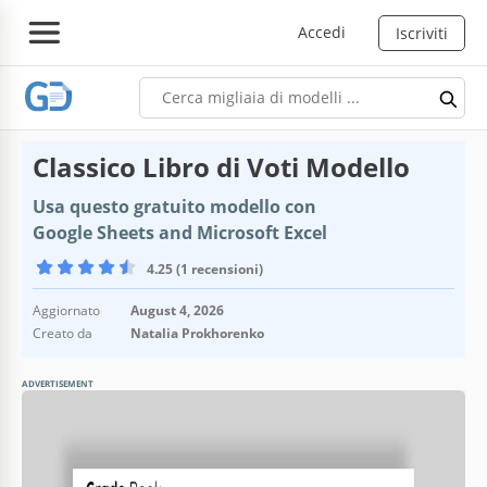
Accedi
Iscriviti
Classico Libro di Voti Modello
Usa questo gratuito modello con
Google Sheets and Microsoft Excel
4.25 (1 recensioni)
Aggiornato
August 4, 2026
Creato da
Natalia Prokhorenko
ADVERTISEMENT