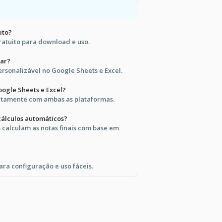
ito?
ratuito para download e uso.
zar?
ersonalizável no Google Sheets e Excel.
ogle Sheets e Excel?
eitamente com ambas as plataformas.
álculos automáticos?
 calculam as notas finais com base em
ara configuração e uso fáceis.