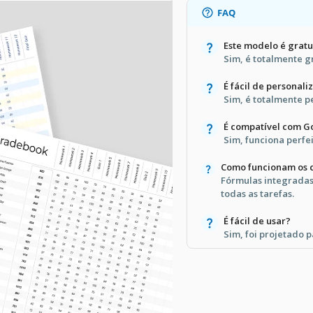
FAQ
Este modelo é gratu
Sim, é totalmente g
É fácil de personali
Sim, é totalmente p
É compatível com Go
Sim, funciona perf
Como funcionam os c
Fórmulas integradas
todas as tarefas.
É fácil de usar?
Sim, foi projetado p