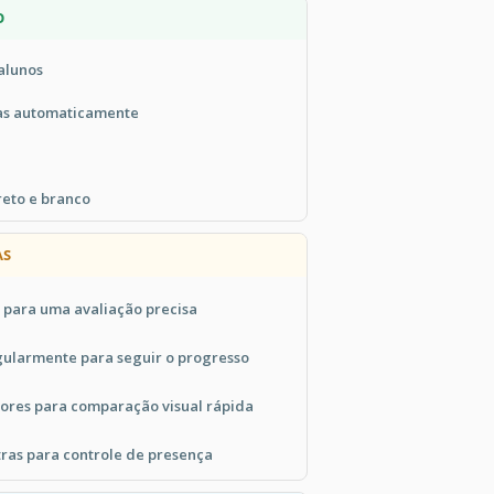
O
alunos
das automaticamente
reto e branco
AS
s para uma avaliação precisa
egularmente para seguir o progresso
cores para comparação visual rápida
tras para controle de presença