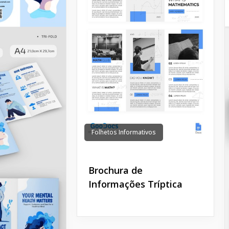
Folhetos Informativos
Brochura de
Informações Tríptica