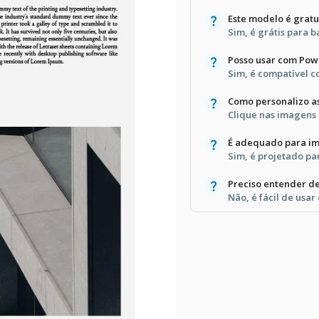
Este modelo é gratu
Sim, é grátis para b
Posso usar com Pow
Sim, é compatível c
Como personalizo a
Clique nas imagens p
É adequado para i
Sim, é projetado par
Preciso entender de
Não, é fácil de usar