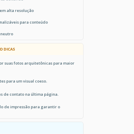
 em alta resolução
onalizáveis para conteúdo
 neutro
O DICAS
or suas fotos arquitetônicas para maior
tes para um visual coeso.
s de contato na última página.
do de impressão para garantir o