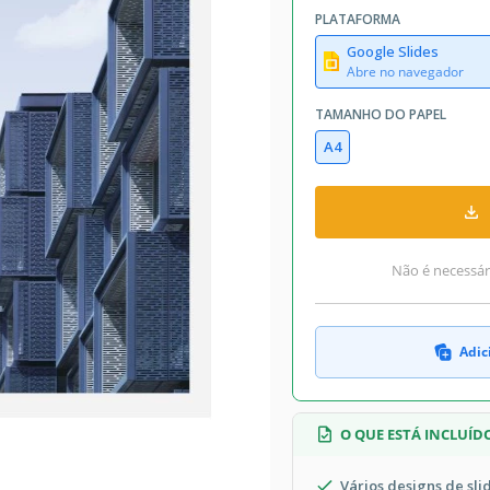
PLATAFORMA
Google Slides
Abre no navegador
TAMANHO DO PAPEL
A4
Não é necessári
Adic
O QUE ESTÁ INCLUÍD
Vários designs de sli