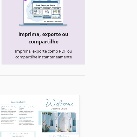
Imprima, exporte ou
compartilhe
Imprima, exporte como PDF ou
compartilhe instantaneamente
Folheto Educativo
Folheto Trifólio
Projeto Escolar