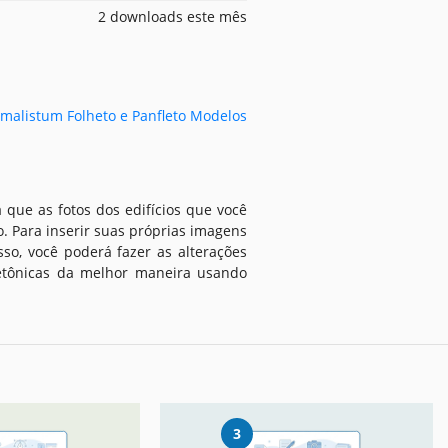
2 downloads este mês
malistum Folheto e Panfleto Modelos
a que as fotos dos edifícios que você
. Para inserir suas próprias imagens
sso, você poderá fazer as alterações
tetônicas da melhor maneira usando
3