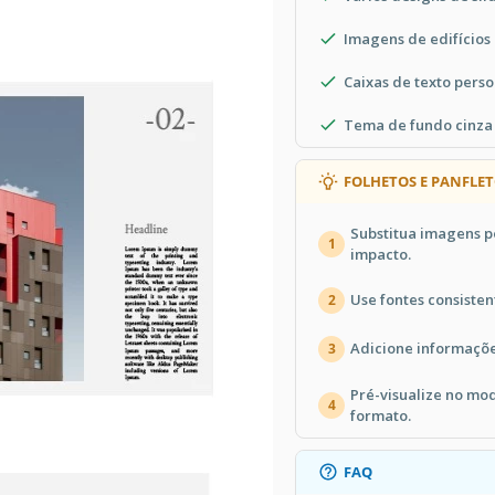
Imagens de edifícios
Caixas de texto pers
Tema de fundo cinza
FOLHETOS E PANFLET
Substitua imagens p
1
impacto.
Use fontes consisten
2
Adicione informaçõe
3
Pré-visualize no mo
4
formato.
FAQ