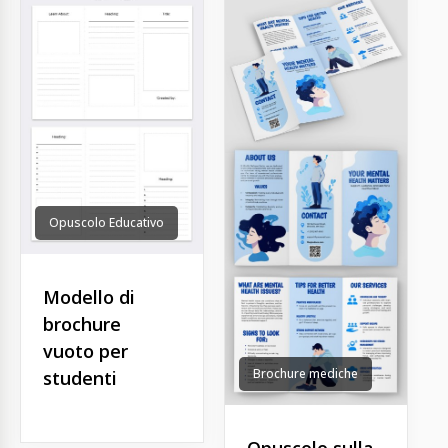
Opuscolo Educativo
Modello di
brochure
vuoto per
Brochure mediche
studenti
Opuscolo sulla