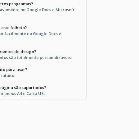
utros programas?
sivamente no Google Docs e Microsoft
r este folheto?
ar facilmente no Google Docs e
ementos de design?
ntos são totalmente personalizáveis.
ito para usar?
gratuito.
página são suportados?
amanhos A4 e Carta US.