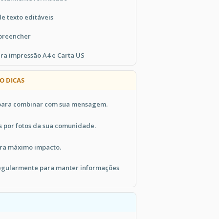
de texto editáveis
 preencher
ra impressão A4 e Carta US
O DICAS
 para combinar com sua mensagem.
s por fotos da sua comunidade.
ara máximo impacto.
regularmente para manter informações