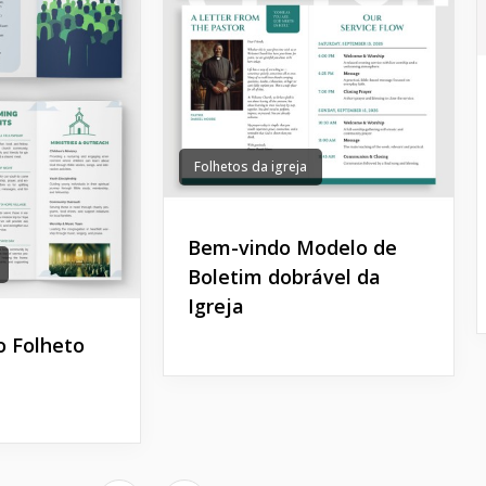
Folhetos da igreja
Bem-vindo Modelo de
Boletim dobrável da
Igreja
o Folheto