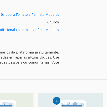
rês dobra Folheto e Panfleto Modelos
Church
ofissional Folheto e Panfleto Modelos
suários da plataforma gratuitamente.
radas em apenas alguns cliques. Use
ades pessoais ou comunitárias. Você
3