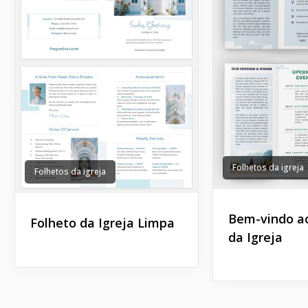
Folhetos da igreja
Folhetos da igreja
Bem-vindo a
Folheto da Igreja Limpa
da Igreja