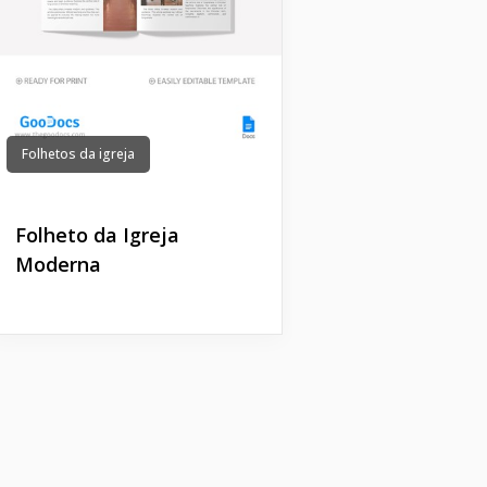
Folhetos da igreja
Folheto da Igreja
Moderna