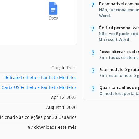
É compatível com o
Não, funciona exclu
Word.
É difícil personaliza
Não, você pode edit
Microsoft Word.
Posso alterar os el
Sim, todos os eleme
Google Docs
Este modelo é gratu
Sim, este folheto é 
Retrato Folheto e Panfleto Modelos
/ Carta US Folheto e Panfleto Modelos
Quais tamanhos de 
O modelo suporta t
April 2, 2023
August 1, 2026
icionado às coleções por 30 Usuários
87 downloads este mês