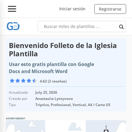
Iniciar sesión
Registrarse
Bienvenido Folleto de la Iglesia
Plantilla
Usar esto gratis plantilla con Google
Docs and Microsoft Word
4.62 (2 reseñas)
Actualizado
July 25, 2026
Creado por
Anastasiia Lytvynova
Tipo
Tríptico, Profesional, Vertical, A4 / Carta US
ADVERTISEMENT