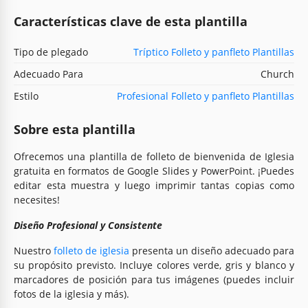
Características clave de esta plantilla
Tipo de plegado
Tríptico Folleto y panfleto Plantillas
Adecuado Para
Church
Estilo
Profesional Folleto y panfleto Plantillas
Sobre esta plantilla
Ofrecemos una plantilla de folleto de bienvenida de Iglesia
gratuita en formatos de Google Slides y PowerPoint. ¡Puedes
editar esta muestra y luego imprimir tantas copias como
necesites!
Diseño Profesional y Consistente
Nuestro
folleto de iglesia
presenta un diseño adecuado para
su propósito previsto. Incluye colores verde, gris y blanco y
marcadores de posición para tus imágenes (puedes incluir
fotos de la iglesia y más).