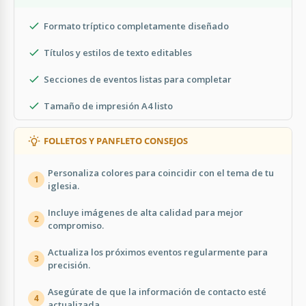
Formato tríptico completamente diseñado
Títulos y estilos de texto editables
Secciones de eventos listas para completar
Tamaño de impresión A4 listo
FOLLETOS Y PANFLETO CONSEJOS
Personaliza colores para coincidir con el tema de tu
1
iglesia.
Incluye imágenes de alta calidad para mejor
2
compromiso.
Actualiza los próximos eventos regularmente para
3
precisión.
Asegúrate de que la información de contacto esté
4
actualizada.