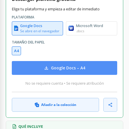
Elige tu plataforma y empieza a editar de inmediato
PLATAFORMA
Google Docs
Microsoft Word
Se abre en el navegador
.docs
TAMAÑO DEL PAPEL
A4
Google Docs – A4
No se requiere cuenta • Se requiere atribución
Añadir a la colección
QUÉ INCLUYE