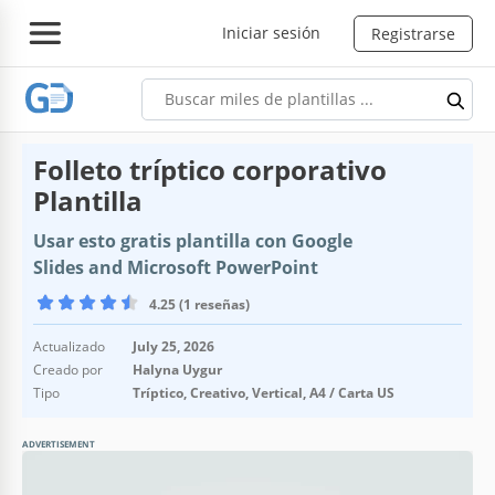
Iniciar sesión
Registrarse
Folleto tríptico corporativo
Plantilla
Usar esto gratis plantilla con Google
Slides and Microsoft PowerPoint
4.25 (1 reseñas)
Actualizado
July 25, 2026
Creado por
Halyna Uygur
Tipo
Tríptico, Creativo, Vertical, A4 / Carta US
ADVERTISEMENT