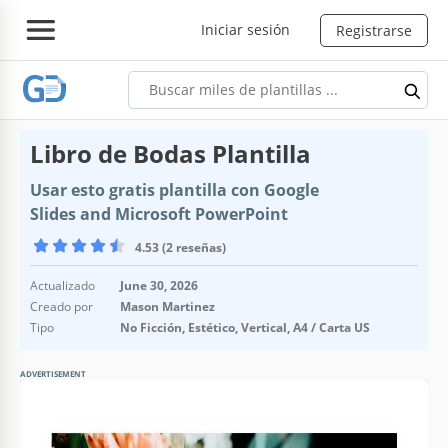
Iniciar sesión
Registrarse
Libro de Bodas Plantilla
Usar esto gratis plantilla con Google
Slides and Microsoft PowerPoint
4.53 (2 reseñas)
Actualizado
June 30, 2026
Creado por
Mason Martinez
Tipo
No Ficción, Estético, Vertical, A4 / Carta US
ADVERTISEMENT