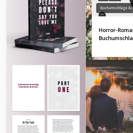
Buchumschläge & J
Horror-Roma
Buchumschla