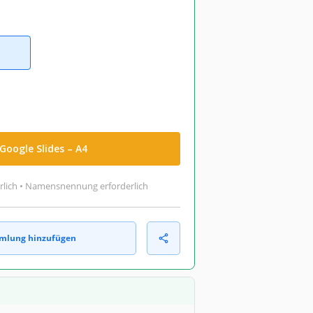
Google Slides – A4
rlich • Namensnennung erforderlich
mlung hinzufügen