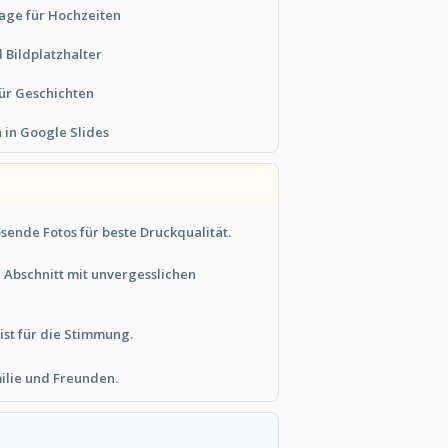
age für Hochzeiten
 Bildplatzhalter
ür Geschichten
 in Google Slides
ende Fotos für beste Druckqualität.
 Abschnitt mit unvergesslichen
list für die Stimmung.
milie und Freunden.