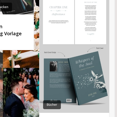
acken
n
g Vorlage
Bücher