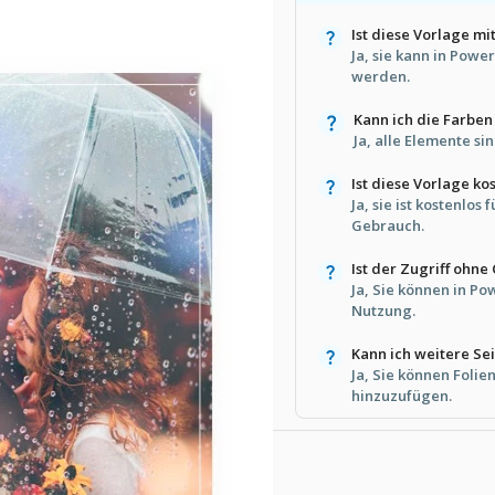
Ist diese Vorlage m
Ja, sie kann in Pow
werden.
Kann ich die Farben
Ja, alle Elemente si
Ist diese Vorlage k
Ja, sie ist kostenlo
Gebrauch.
Ist der Zugriff ohn
Ja, Sie können in Po
Nutzung.
Kann ich weitere Se
Ja, Sie können Folie
hinzuzufügen.
e Vorlage