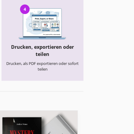
4
Drucken, exportieren oder
teilen
Drucken, als PDF exportieren oder sofort
teilen
Willkommen Bücher