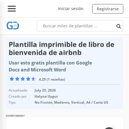
Iniciar sesión
Registrarse
Plantilla imprimible de libro de
bienvenida de airbnb
Usar esto gratis plantilla con Google
Docs and Microsoft Word
4.25 (1 reseñas)
Actualizado
July 25, 2026
Creado por
Halyna Uygur
Tipo
No Ficción, Moderno, Vertical, A4 / Carta US
ADVERTISEMENT