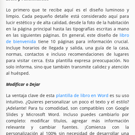
Lo primero que te recibe aquí es el diseño luminoso y
limpio. Cada pequeño detalle está considerado aquí para
lucir estético y de alta calidad, desde la foto de la habitación
en la página principal hasta las tipografías escritas a mano
en las siguientes páginas. En general, este diseño de
libro
de bienvenida
tiene 10 páginas para información crucial.
Incluye horarios de llegada y salida, una guía de la casa,
normas, contactos e incluso recomendaciones de lugares
para visitar cerca. Esta plantilla expresa preocupación. No
solo informa, sino que también transmite calidez y atención
al huésped.
Modificar o Dejar
La ventaja clave de esta
plantilla de libro en Word
es su uso
intuitivo. ¿Quieres personalizar un poco el texto y el estilo?
¡Adelante! Para tu comodidad, son compatibles con Google
Slides y Microsoft Word. Incluso puedes cambiarlo por
completo: modificar títulos, agregar más información
relevante y cambiar fuentes. ¡Comienza con la
personalización al 100% sin necesidad de desarrollar una