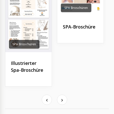
SPA Broschüren
SPA-Broschüre
SPA Broschüren
Illustrierter
Spa-Broschüre