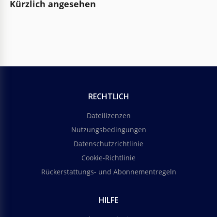
Kürzlich angesehen
RECHTLICH
Dateilizenzen
Nutzungsbedingungen
Datenschutzrichtlinie
Cookie-Richtlinie
Rückerstattungs- und Abonnementregeln
HILFE