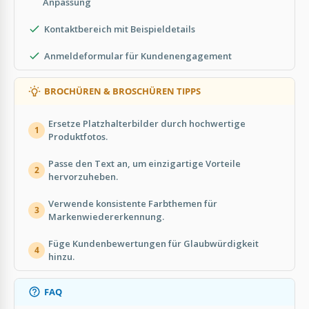
Anpassung
Kontaktbereich mit Beispieldetails
Anmeldeformular für Kundenengagement
BROCHÜREN & BROSCHÜREN TIPPS
Ersetze Platzhalterbilder durch hochwertige
1
Produktfotos.
Passe den Text an, um einzigartige Vorteile
2
hervorzuheben.
Verwende konsistente Farbthemen für
3
Markenwiedererkennung.
Füge Kundenbewertungen für Glaubwürdigkeit
4
hinzu.
FAQ