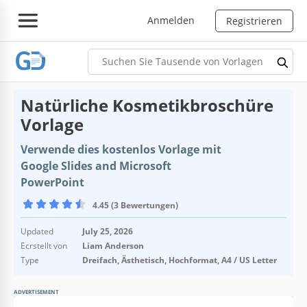
Anmelden
Registrieren
Natürliche Kosmetikbroschüre
Vorlage
Verwende dies kostenlos Vorlage mit
Google Slides and Microsoft
PowerPoint
4.45 (3 Bewertungen)
Updated
July 25, 2026
Ecrstellt von
Liam Anderson
Type
Dreifach, Ästhetisch, Hochformat, A4 / US Letter
ADVERTISEMENT