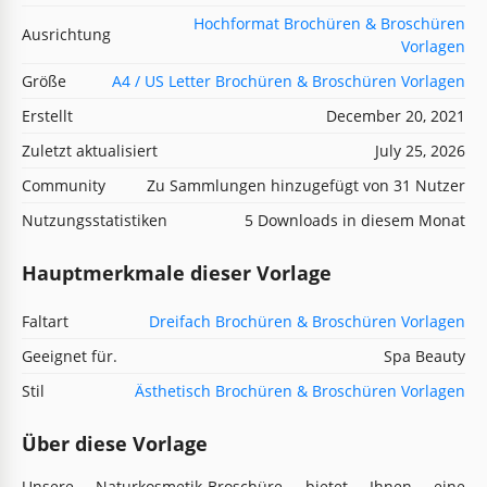
Hochformat Brochüren & Broschüren
Ausrichtung
Vorlagen
Größe
A4 / US Letter Brochüren & Broschüren Vorlagen
Erstellt
December 20, 2021
Zuletzt aktualisiert
July 25, 2026
Community
Zu Sammlungen hinzugefügt von 31 Nutzer
Nutzungsstatistiken
5 Downloads in diesem Monat
Hauptmerkmale dieser Vorlage
Faltart
Dreifach Brochüren & Broschüren Vorlagen
Geeignet für.
Spa Beauty
Stil
Ästhetisch Brochüren & Broschüren Vorlagen
Über diese Vorlage
Unsere Naturkosmetik-Broschüre bietet Ihnen eine