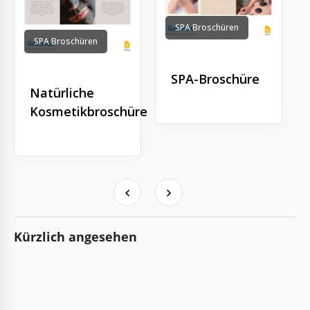
SPA Broschüren
SPA Broschüren
SPA-Broschüre
Natürliche
Kosmetikbroschüre
Kürzlich angesehen