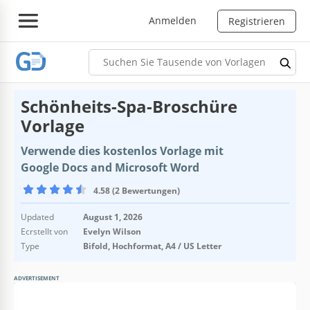
Anmelden
Registrieren
Schönheits-Spa-Broschüre
Vorlage
Verwende dies kostenlos Vorlage mit
Google Docs and Microsoft Word
4.58 (2 Bewertungen)
Updated
August 1, 2026
Ecrstellt von
Evelyn Wilson
Type
Bifold, Hochformat, A4 / US Letter
ADVERTISEMENT