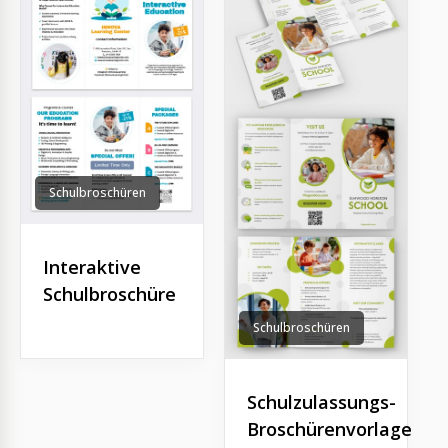
Schulbroschüren
Interaktive
Schulbroschüre
Schulbroschüren
Schulzulassungs-
Broschürenvorlage