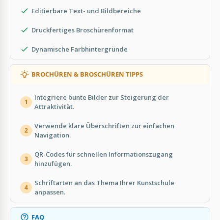
Editierbare Text- und Bildbereiche
Druckfertiges Broschürenformat
Dynamische Farbhintergründe
BROCHÜREN & BROSCHÜREN TIPPS
Integriere bunte Bilder zur Steigerung der
1
Attraktivität.
Verwende klare Überschriften zur einfachen
2
Navigation.
QR-Codes für schnellen Informationszugang
3
hinzufügen.
Schriftarten an das Thema Ihrer Kunstschule
4
anpassen.
FAQ