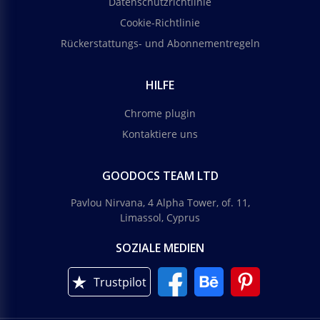
Datenschutzrichtlinie
Cookie-Richtlinie
Rückerstattungs- und Abonnementregeln
HILFE
Chrome plugin
Kontaktiere uns
GOODOCS TEAM LTD
Pavlou Nirvana, 4 Alpha Tower, of. 11,
Limassol, Cyprus
SOZIALE MEDIEN
Trustpilot