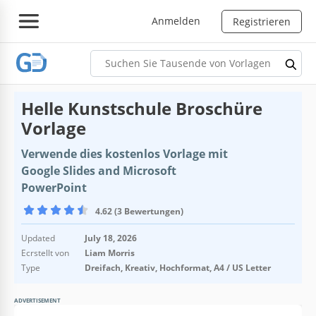
Anmelden
Registrieren
Helle Kunstschule Broschüre
Vorlage
Verwende dies kostenlos Vorlage mit
Google Slides and Microsoft
PowerPoint
4.62 (3 Bewertungen)
Updated
July 18, 2026
Ecrstellt von
Liam Morris
Type
Dreifach, Kreativ, Hochformat, A4 / US Letter
ADVERTISEMENT