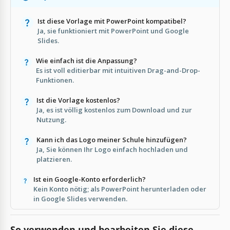
Ist diese Vorlage mit PowerPoint kompatibel?
Ja, sie funktioniert mit PowerPoint und Google
Slides.
Wie einfach ist die Anpassung?
Es ist voll editierbar mit intuitiven Drag-and-Drop-
Funktionen.
Ist die Vorlage kostenlos?
Ja, es ist völlig kostenlos zum Download und zur
Nutzung.
Kann ich das Logo meiner Schule hinzufügen?
Ja, Sie können Ihr Logo einfach hochladen und
platzieren.
Ist ein Google-Konto erforderlich?
Kein Konto nötig; als PowerPoint herunterladen oder
in Google Slides verwenden.
So verwenden und bearbeiten Sie diese