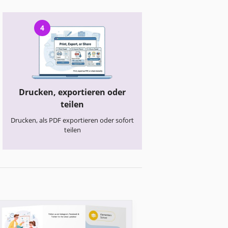
4
Drucken, exportieren oder
teilen
Drucken, als PDF exportieren oder sofort
teilen
Schulbroschüren