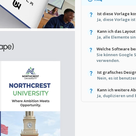
Ist diese Vorlage ko
Ja, diese Vorlage is
Kann ich das Layou
Ja, alle Elemente si
Welche Software be
Sie können Google S
verwenden.
Ist grafisches Desig
Nein, es ist benutze
Kann ich weitere Ab
Ja, duplizieren und