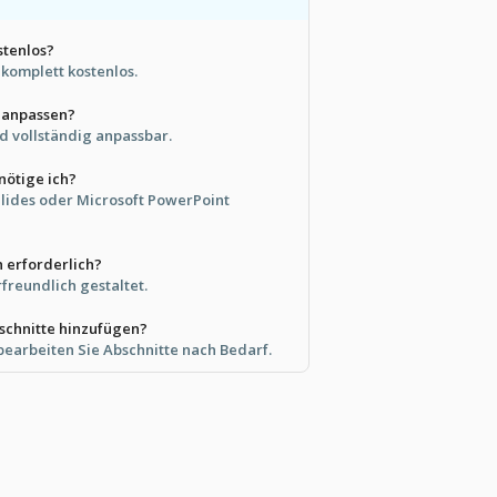
stenlos?
t komplett kostenlos.
t anpassen?
nd vollständig anpassbar.
nötige ich?
lides oder Microsoft PowerPoint
n erforderlich?
rfreundlich gestaltet.
schnitte hinzufügen?
 bearbeiten Sie Abschnitte nach Bedarf.