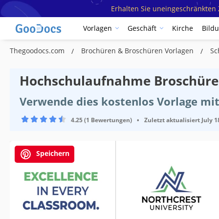
Erhalten Sie uneingeschränkten Z
Vorlagen
Geschäft
Kirche
Bild
Thegoodocs.com
Brochüren & Broschüren Vorlagen
Sc
Hochschulaufnahme Broschüre
Verwende dies kostenlos Vorlage mit
4.25 (1 Bewertungen)
•
Zuletzt aktualisiert
July 1
Speichern