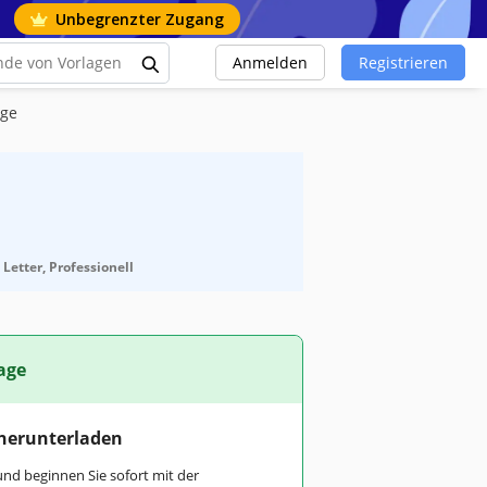
Unbegrenzter Zugang
Anmelden
Registrieren
age
Letter, Professionell
age
 herunterladen
und beginnen Sie sofort mit der