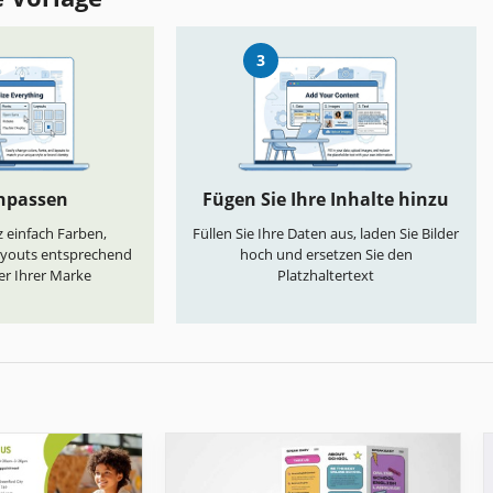
3
anpassen
Fügen Sie Ihre Inhalte hinzu
 einfach Farben,
Füllen Sie Ihre Daten aus, laden Sie Bilder
ayouts entsprechend
hoch und ersetzen Sie den
er Ihrer Marke
Platzhaltertext