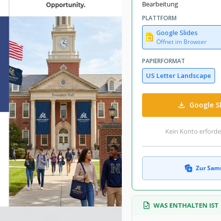
Bearbeitung
PLATTFORM
Google Slides
Öffnet im Browser
PAPIERFORMAT
US Letter Landscape
Google S
Kein Konto erforde
Zur Sam
WAS ENTHALTEN IST