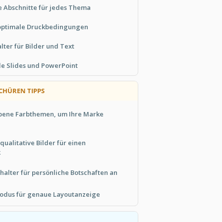
 Abschnitte für jedes Thema
 optimale Druckbedingungen
lter für Bilder und Text
e Slides und PowerPoint
CHÜREN TIPPS
bene Farbthemen, um Ihre Marke
ualitative Bilder für einen
k
halter für persönliche Botschaften an
odus für genaue Layoutanzeige