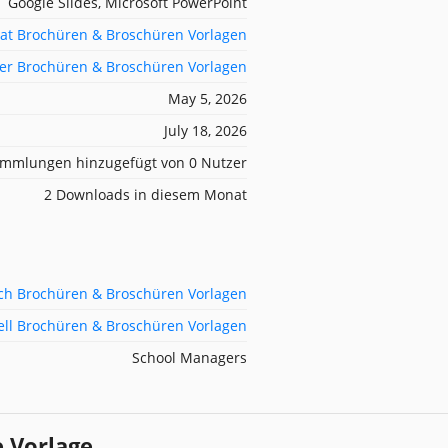
Google Slides, Microsoft PowerPoint
at Brochüren & Broschüren Vorlagen
ter Brochüren & Broschüren Vorlagen
May 5, 2026
July 18, 2026
mmlungen hinzugefügt von 0 Nutzer
2 Downloads in diesem Monat
ch Brochüren & Broschüren Vorlagen
ell Brochüren & Broschüren Vorlagen
School Managers
e Vorlage