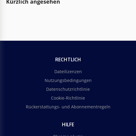
Kürzlich angesehen
RECHTLICH
Dateilizenzen
Nutzungsbedingungen
Datenschutzrichtlinie
Cookie-Richtlinie
Rückerstattungs- und Abonnementregeln
HILFE