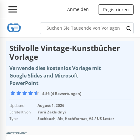
Anmelden
Registrieren
Stilvolle Vintage-Kunstbücher
Vorlage
Verwende dies kostenlos Vorlage mit
Google Slides and Microsoft
PowerPoint
4.56 (4 Bewertungen)
Updated
August 1, 2026
Ecrstellt von
Yurii Zakhidnyi
Type
Sachbuch, Alt, Hochformat, A4 / US Letter
ADVERTISEMENT