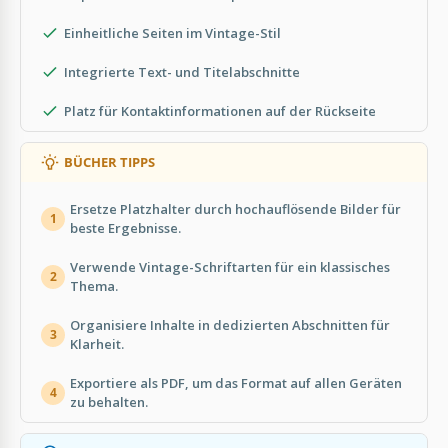
Einheitliche Seiten im Vintage-Stil
Integrierte Text- und Titelabschnitte
Platz für Kontaktinformationen auf der Rückseite
BÜCHER TIPPS
Ersetze Platzhalter durch hochauflösende Bilder für
1
beste Ergebnisse.
Verwende Vintage-Schriftarten für ein klassisches
2
Thema.
Organisiere Inhalte in dedizierten Abschnitten für
3
Klarheit.
Exportiere als PDF, um das Format auf allen Geräten
4
zu behalten.