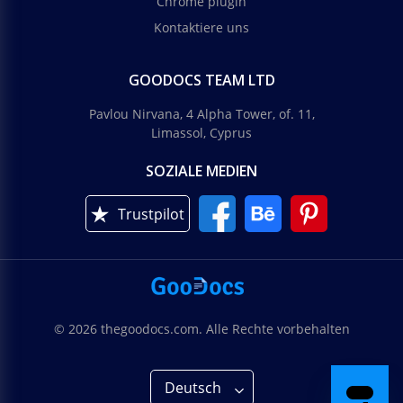
Chrome plugin
Kontaktiere uns
GOODOCS TEAM LTD
Pavlou Nirvana, 4 Alpha Tower, of. 11,
Limassol, Cyprus
SOZIALE MEDIEN
Trustpilot
© 2026 thegoodocs.com. Alle Rechte vorbehalten
Deutsch