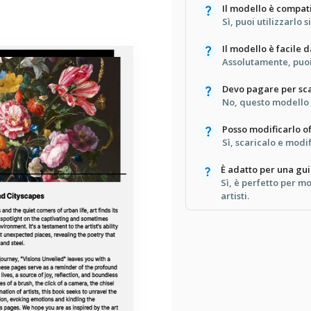
Il modello è compat
Sì, puoi utilizzarlo 
Il modello è facile 
Assolutamente, puoi
Devo pagare per sca
No, questo modello è
Posso modificarlo of
Sì, scaricalo e modi
È adatto per una gu
Sì, è perfetto per m
artisti.