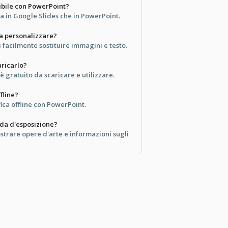
ibile con PowerPoint?
sia in Google Slides che in PowerPoint.
da personalizzare?
 facilmente sostituire immagini e testo.
ricarlo?
 gratuito da scaricare e utilizzare.
fline?
fica offline con PowerPoint.
ida d'esposizione?
ostrare opere d'arte e informazioni sugli