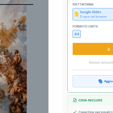
PIATTAFORMA
Google Slides
Si apre nel browser
FORMATO CARTA
A4
Nessun account r
Aggiun
COSA INCLUDE
Copertine personaliz