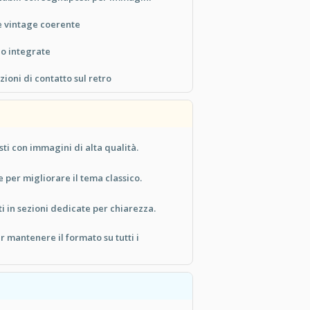
le vintage coerente
olo integrate
ioni di contatto sul retro
sti con immagini di alta qualità.
 per migliorare il tema classico.
i in sezioni dedicate per chiarezza.
 mantenere il formato su tutti i