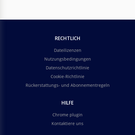
RECHTLICH
Dateilizenzen
Nutzungsbedingungen
Datenschutzrichtlinie
Cookie-Richtlinie
Rückerstattungs- und Abonnementregeln
HILFE
Chrome plugin
Kontaktiere uns