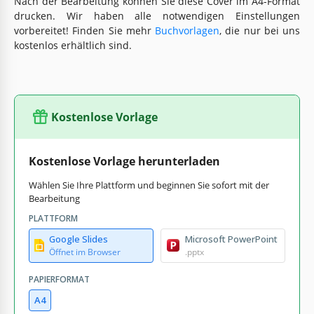
Nach der Bearbeitung können Sie diese Cover im A4-Format
drucken. Wir haben alle notwendigen Einstellungen
vorbereitet! Finden Sie mehr
Buchvorlagen
, die nur bei uns
kostenlos erhältlich sind.
Kostenlose Vorlage
Kostenlose Vorlage herunterladen
Wählen Sie Ihre Plattform und beginnen Sie sofort mit der
Bearbeitung
PLATTFORM
Google Slides
Microsoft PowerPoint
Öffnet im Browser
.pptx
PAPIERFORMAT
A4