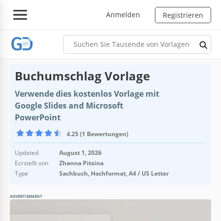
Anmelden
Registrieren
Buchumschlag Vorlage
Verwende dies kostenlos Vorlage mit
Google Slides and Microsoft
PowerPoint
4.25 (1 Bewertungen)
Updated
August 1, 2026
Ecrstellt von
Zhanna Pitsina
Type
Sachbuch, Hochformat, A4 / US Letter
ADVERTISEMENT