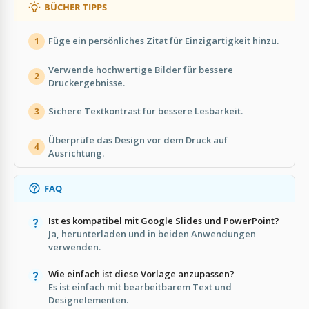
BÜCHER TIPPS
Füge ein persönliches Zitat für Einzigartigkeit hinzu.
1
Verwende hochwertige Bilder für bessere
2
Druckergebnisse.
Sichere Textkontrast für bessere Lesbarkeit.
3
Überprüfe das Design vor dem Druck auf
4
Ausrichtung.
FAQ
Ist es kompatibel mit Google Slides und PowerPoint?
Ja, herunterladen und in beiden Anwendungen
verwenden.
Wie einfach ist diese Vorlage anzupassen?
Es ist einfach mit bearbeitbarem Text und
Designelementen.