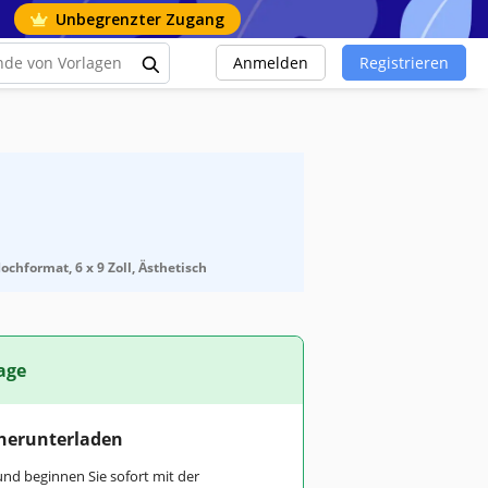
Unbegrenzter Zugang
Anmelden
Registrieren
ochformat, 6 x 9 Zoll, Ästhetisch
age
 herunterladen
und beginnen Sie sofort mit der