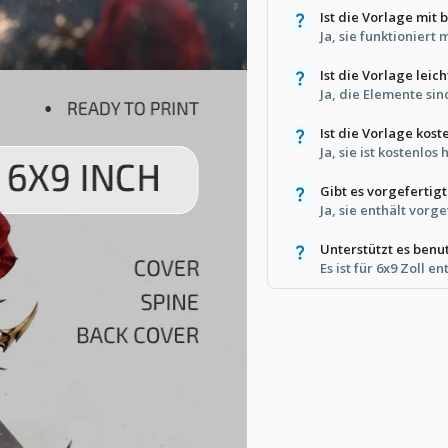
Ist die Vorlage mit
Ja, sie funktioniert
Ist die Vorlage leic
Ja, die Elemente sin
Ist die Vorlage kost
Ja, sie ist kostenlo
Gibt es vorgefertig
Ja, sie enthält vorg
Unterstützt es benu
Es ist für 6x9 Zoll 