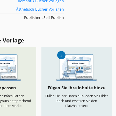
Romantik Bücher Vorlagen
Ästhetisch Bücher Vorlagen
Publisher , Self Publish
e Vorlage
3
anpassen
Fügen Sie Ihre Inhalte hinzu
 einfach Farben,
Füllen Sie Ihre Daten aus, laden Sie Bilder
ayouts entsprechend
hoch und ersetzen Sie den
er Ihrer Marke
Platzhaltertext