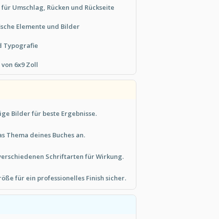
 für Umschlag, Rücken und Rückseite
sche Elemente und Bilder
d Typografie
von 6x9 Zoll
e Bilder für beste Ergebnisse.
as Thema deines Buches an.
verschiedenen Schriftarten für Wirkung.
röße für ein professionelles Finish sicher.