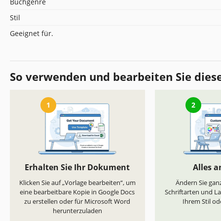
Buchgenre
Stil
Geeignet für.
So verwenden und bearbeiten Sie dies
1
2
Erhalten Sie Ihr Dokument
Alles 
Klicken Sie auf „Vorlage bearbeiten“, um
Ändern Sie ganz
eine bearbeitbare Kopie in Google Docs
Schriftarten und L
zu erstellen oder für Microsoft Word
Ihrem Stil od
herunterzuladen