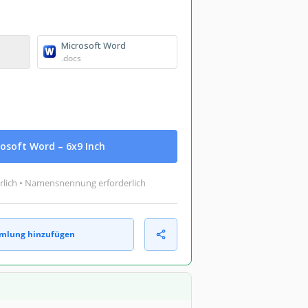
Microsoft Word
.docs
osoft Word – 6x9 Inch
rlich • Namensnennung erforderlich
mlung hinzufügen