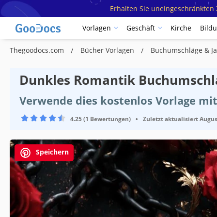
Erhalten Sie uneingeschränkten Z
Vorlagen
Geschäft
Kirche
Bild
Thegoodocs.com
Bücher Vorlagen
Buchumschläge & Ja
Dunkles Romantik Buchumschl
Verwende dies kostenlos Vorlage mi
4.25 (1 Bewertungen)
•
Zuletzt aktualisiert
Augus
Speichern