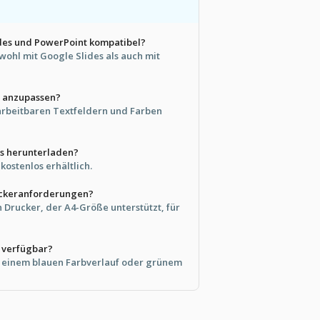
lides und PowerPoint kompatibel?
sowohl mit Google Slides als auch mit
es anzupassen?
earbeitbaren Textfeldern und Farben
os herunterladen?
 kostenlos erhältlich.
ruckeranforderungen?
Drucker, der A4-Größe unterstützt, für
 verfügbar?
 einem blauen Farbverlauf oder grünem