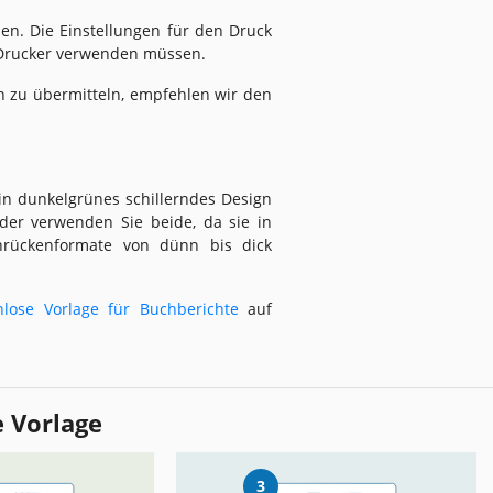
en. Die Einstellungen für den Druck
n Drucker verwenden müssen.
n zu übermitteln, empfehlen wir den
ein dunkelgrünes schillerndes Design
er verwenden Sie beide, da sie in
hrückenformate von dünn bis dick
nlose Vorlage für Buchberichte
auf
e Vorlage
3