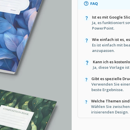
FAQ
Ist es mit Google S
Ja, es funktioniert 
PowerPoint.
Wie einfach ist es, 
Es ist einfach mit b
anzupassen.
Kann ich es kostenl
Ja, diese Vorlage ist
Gibt es spezielle D
Verwenden Sie einen 
beste Ergebnisse.
Welche Themen sind
Wählen Sie zwischen
irisierenden Design.