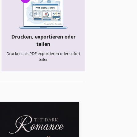
Drucken, exportieren oder
teilen
Drucken, als PDF exportieren oder sofort
teilen
Buchumschläge & Jacke
Dunkles Romant