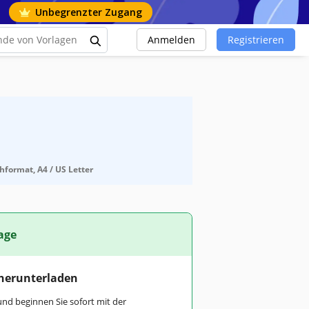
Unbegrenzter Zugang
Anmelden
Registrieren
hformat, A4 / US Letter
age
 herunterladen
und beginnen Sie sofort mit der