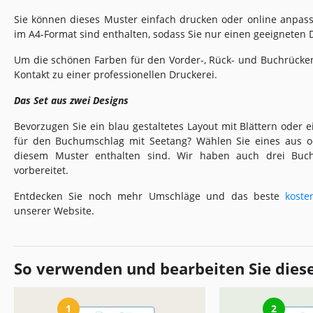
Sie können dieses Muster einfach drucken oder online anpass
im A4-Format sind enthalten, sodass Sie nur einen geeignete
Um die schönen Farben für den Vorder-, Rück- und Buchrücke
Kontakt zu einer professionellen Druckerei.
Das Set aus zwei Designs
Bevorzugen Sie ein blau gestaltetes Layout mit Blättern oder 
für den Buchumschlag mit Seetang? Wählen Sie eines aus od
diesem Muster enthalten sind. Wir haben auch drei Buc
vorbereitet.
Entdecken Sie noch mehr Umschläge und das beste
koste
unserer Website.
So verwenden und bearbeiten Sie dies
1
2