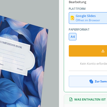
Bearbeitung
PLATTFORM
Google Slides
Öffnet im Browser
PAPIERFORMAT
A4
Kein Konto erforde
Zur Sam
WAS ENTHALTEN IST