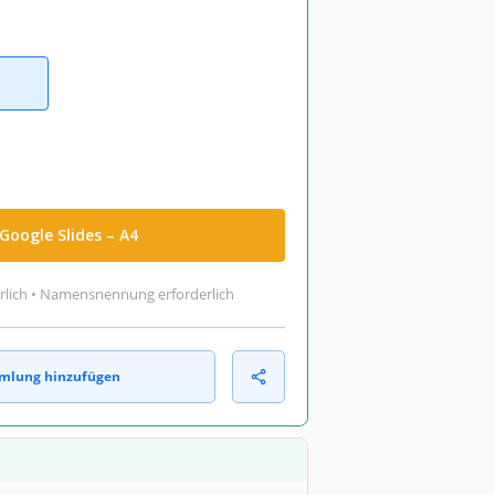
Google Slides – A4
rlich • Namensnennung erforderlich
mlung hinzufügen