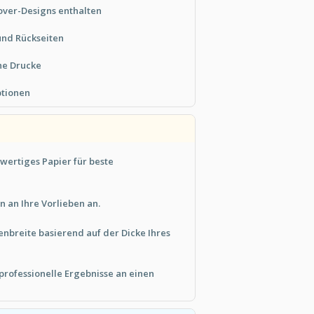
over-Designs enthalten
und Rückseiten
he Drucke
ptionen
ertiges Papier für beste
n an Ihre Vorlieben an.
enbreite basierend auf der Dicke Ihres
professionelle Ergebnisse an einen