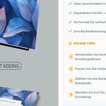
Zwei verschiedene C
Anpassbare Vorder- 
A4-Format für einfac
Drei Rückenbreiteno
BÜCHER TIPPS
Verwenden Sie hochw
1
Druckergebnisse.
Passen Sie die Farbe
2
Wählen Sie die Rück
3
Notebooks.
Wenden Sie sich für 
4
Druckshop.