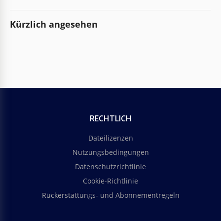
Kürzlich angesehen
RECHTLICH
Dateilizenzen
Nutzungsbedingungen
Datenschutzrichtlinie
Cookie-Richtlinie
Rückerstattungs- und Abonnementregeln