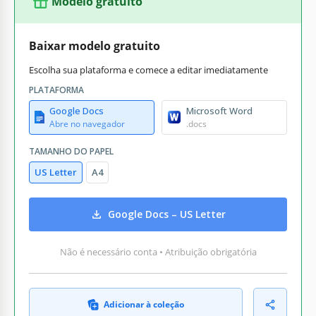
Modelo gratuito
Baixar modelo gratuito
Escolha sua plataforma e comece a editar imediatamente
PLATAFORMA
Google Docs
Microsoft Word
Abre no navegador
.docs
TAMANHO DO PAPEL
US Letter
A4
Google Docs – US Letter
Não é necessário conta • Atribuição obrigatória
Adicionar à coleção