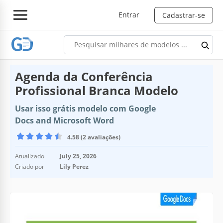
Entrar
Cadastrar-se
Agenda da Conferência
Profissional Branca Modelo
Usar isso grátis modelo com Google
Docs and Microsoft Word
4.58 (2 avaliações)
Atualizado
July 25, 2026
Criado por
Lily Perez