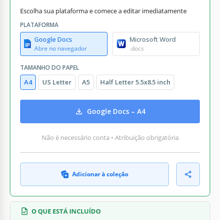
Escolha sua plataforma e comece a editar imediatamente
PLATAFORMA
Google Docs
Microsoft Word
Abre no navegador
.docs
TAMANHO DO PAPEL
A4
US Letter
A5
Half Letter 5.5x8.5 inch
Google Docs – A4
Não é necessário conta • Atribuição obrigatória
Adicionar à coleção
O QUE ESTÁ INCLUÍDO