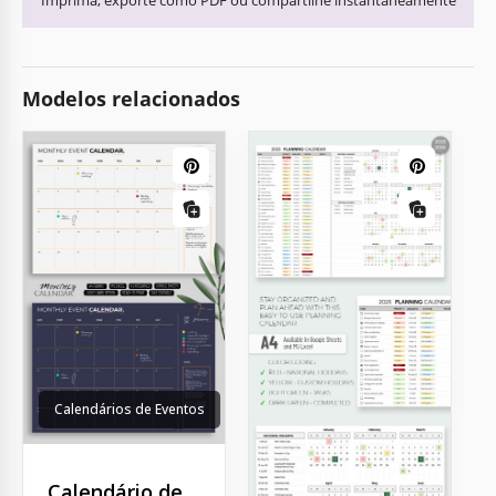
Imprima, exporte como PDF ou compartilhe instantaneamente
Modelos relacionados
Calendários de Eventos
Calendário de