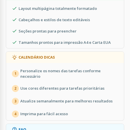
Layout multipágina totalmente formatado
Cabeçalhos e estilos de texto editáveis
Seções prontas para preencher
Tamanhos prontos para impressão A4 e Carta EUA
CALENDÁRIO DICAS
Personalize os nomes das tarefas conforme
1
necessário
Use cores diferentes para tarefas prioritárias
2
Atualize semanalmente para melhores resultados
3
Imprima para fácil acesso
4
FAQ