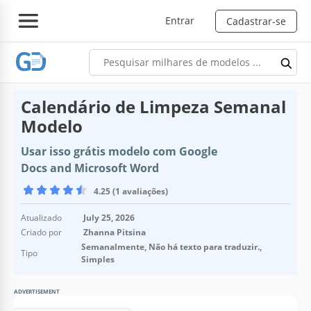
Entrar
Cadastrar-se
Calendário de Limpeza Semanal
Modelo
Usar isso grátis modelo com Google
Docs and Microsoft Word
4.25 (1 avaliações)
Atualizado
July 25, 2026
Criado por
Zhanna Pitsina
Semanalmente, Não há texto para traduzir.,
Tipo
Simples
ADVERTISEMENT