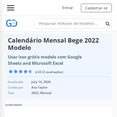
Entrar
Cadastrar-se
Calendário Mensal Bege 2022
Modelo
Usar isso grátis modelo com Google
Sheets and Microsoft Excel
4.33 (2 avaliações)
Atualizado
July 14, 2026
Criado por
Ava Taylor
Tipo
2022, Mensal
ADVERTISEMENT