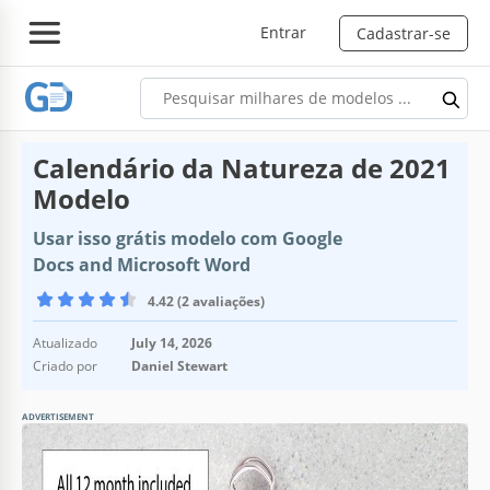
Entrar
Cadastrar-se
Calendário da Natureza de 2021
Modelo
Usar isso grátis modelo com Google
Docs and Microsoft Word
4.42 (2 avaliações)
Atualizado
July 14, 2026
Criado por
Daniel Stewart
ADVERTISEMENT