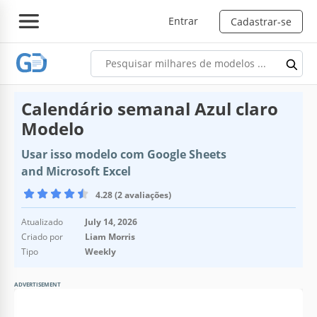
Entrar
Cadastrar-se
Calendário semanal Azul claro
Modelo
Usar isso modelo com Google Sheets
and Microsoft Excel
4.28 (2 avaliações)
Atualizado
July 14, 2026
Criado por
Liam Morris
Tipo
Weekly
ADVERTISEMENT