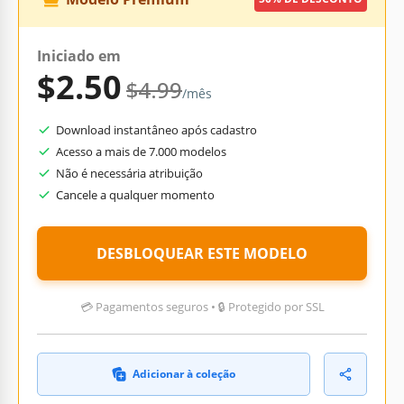
Iniciado em
$2.50
$4.99
/mês
Download instantâneo após cadastro
Acesso a mais de 7.000 modelos
Não é necessária atribuição
Cancele a qualquer momento
DESBLOQUEAR ESTE MODELO
💳 Pagamentos seguros • 🔒 Protegido por SSL
Adicionar à coleção