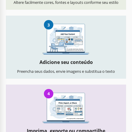
Altere facilmente cores, fontes e layouts conforme seu estilo
3
Adicione seu conteúdo
Preencha seus dados, envie imagens e substitua o texto
4
Imprima, exporte ou compartilhe