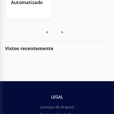
Automatizado
Vistos recentemente
LEGAL
Licenças de Arquivo