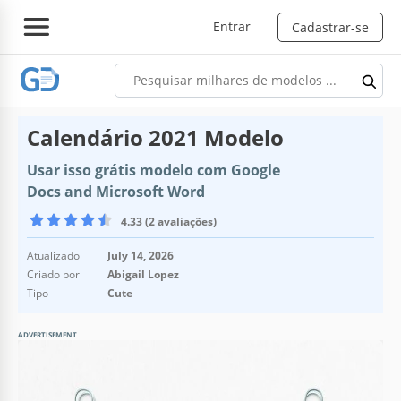
Entrar
Cadastrar-se
Calendário 2021 Modelo
Usar isso grátis modelo com Google
Docs and Microsoft Word
4.33 (2 avaliações)
Atualizado
July 14, 2026
Criado por
Abigail Lopez
Tipo
Cute
ADVERTISEMENT