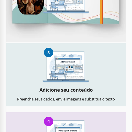
Personalize tudo
Altere facilmente cores, fontes e layouts conforme seu estilo
3
Adicione seu conteúdo
Preencha seus dados, envie imagens e substitua o texto
4