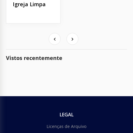
Igreja Limpa
Vistos recentemente
LEGAL
Licenças de Arquivo