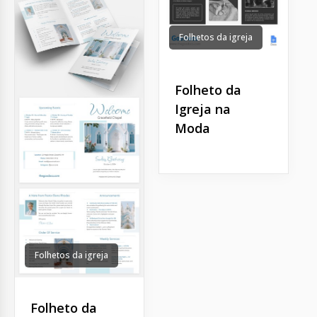
Folhetos da igreja
Folheto da
Igreja na
Moda
Folhetos da igreja
Folheto da